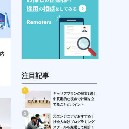
事内
注目記事
1
キャリアプランの例文3選！
中長期的な視点で計画を立
てることがポイント
2
元エンジニアがおすすめ｜
社会人向けプログラミング
スクールを厳選して紹介！