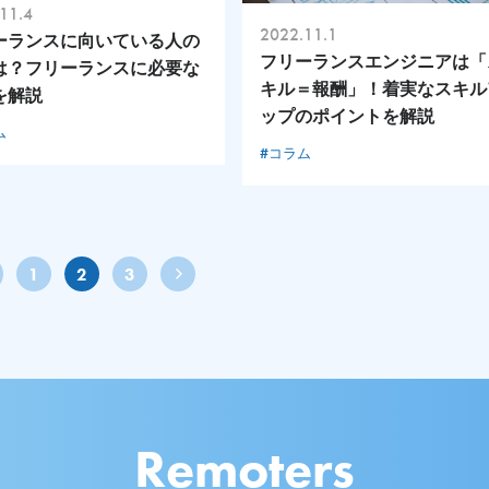
11.4
2022.11.1
ーランスに向いている人の
フリーランスエンジニアは「
は？フリーランスに必要な
キル＝報酬」！着実なスキル
を解説
ップのポイントを解説
ム
#コラム
1
2
3
Remoters