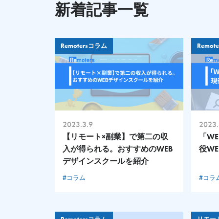
新着記事一覧
Remotersコラム
Remot
2023.3.9
2023.
【リモート×副業】で第二の収
「WE
入が得られる。おすすめのWEB
役W
デザインスクールを紹介
#コラム
#コラ