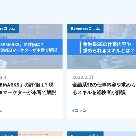
ersコラム
Remotersコラム
3.4
2023.2.21
BMARKS」の評価は？現
金融系SEの仕事内容や求め
EBマーケターが本音で解説
るスキルを経験者が解説
ム
#コラム