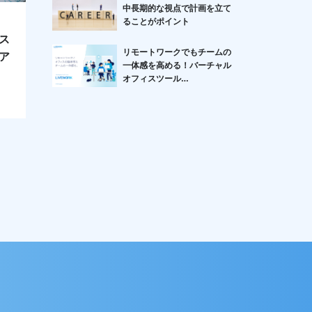
中長期的な視点で計画を立て
ることがポイント
ス
リモートワークでもチームの
ア
一体感を高める！バーチャル
オフィスツール
「LIVEWORK」とは？