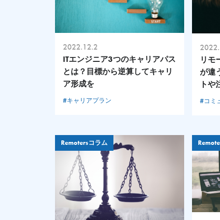
2022.12.2
2022.
ITエンジニア3つのキャリアパス
リモ
とは？目標から逆算してキャリ
が違
ア形成を
トや
#キャリアプラン
#コミ
Remotersコラム
Remot