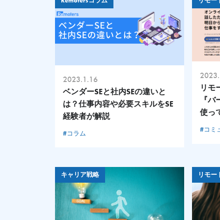
Remotersコラム
リモー
2023.
2023.1.16
リモ
ベンダーSEと社内SEの違いと
『バ
は？仕事内容や必要スキルをSE
使っ
経験者が解説
#コミ
#コラム
キャリア戦略
リモー