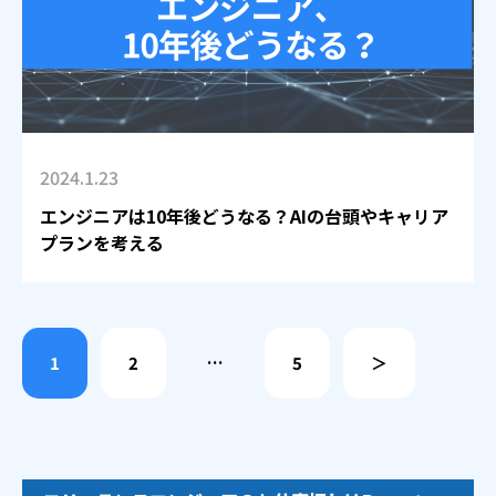
2024.1.23
エンジニアは10年後どうなる？AIの台頭やキャリア
プランを考える
1
2
…
5
＞