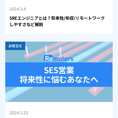
2024.3.4
SREエンジニアとは？将来性/年収/リモートワーク
しやすさなど解説
お役立ち
2024.2.23