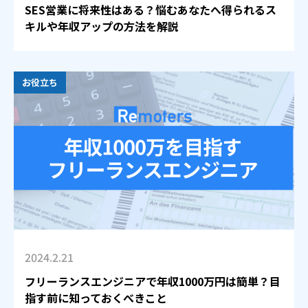
SES営業に将来性はある？悩むあなたへ得られるス
キルや年収アップの方法を解説
お役立ち
2024.2.21
フリーランスエンジニアで年収1000万円は簡単？目
指す前に知っておくべきこと