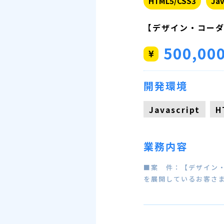
HTML5/CSS3
Jav
【デザイン・コー
500,00
開発環境
Javascript
H
業務内容
■案 件：【デザイン・
を展開しているお客さま