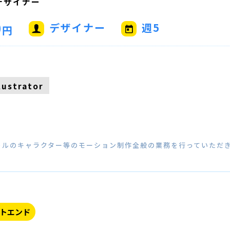
デザイナー
0
デザイナー
週5
円
llustrator
トルのキャラクター等のモーション制作全般の業務を行っていただ
トエンド