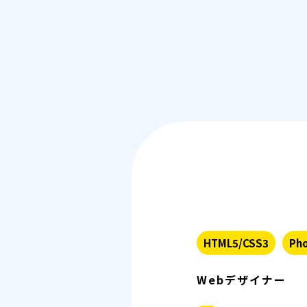
HTML5/CSS3
Pho
Webデザイナー