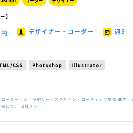
aScript
コーダー
デザイナー
ダー】
0
デザイナー・コーダー
週5
円
TML/CSS
Photoshop
Illustrator
コーダー】大手予約サービスデザイン・コーディング業務 ■内 
先にて、 自社メデ…