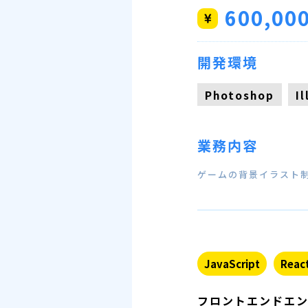
600,00
開発環境
Photoshop
I
業務内容
ゲームの背景イラスト
JavaScript
React
フロントエンドエ