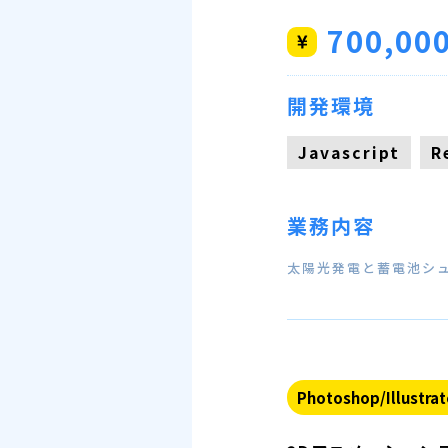
700,00
開発環境
Javascript
R
業務内容
太陽光発電と蓄電池シュ
Photoshop/Illustrat