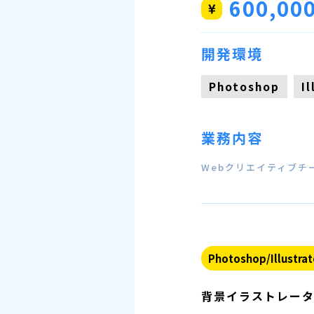
600,00
開発環境
Photoshop
I
業務内容
Webクリエイティブ
Photoshop/Illustrat
背景イラストレー