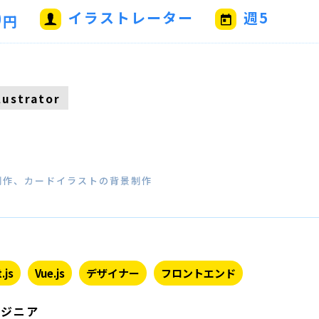
0
イラストレーター
週5
円
llustrator
制作、カードイラストの背景制作
.js
Vue.js
デザイナー
フロントエンド
ンジニア