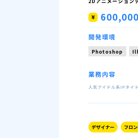
2Dアニメーション
600,00
開発環境
Photoshop
I
業務内容
人気アイドル系IPタイ
デザイナー
フロン