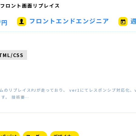
ムフロント画面リプレイス
0
フロントエンドエンジニア
週
円
TML/CSS
ムのリプレイスPJが走っており、 ver1にてレスポンシブ対応化、
す。 技術要…