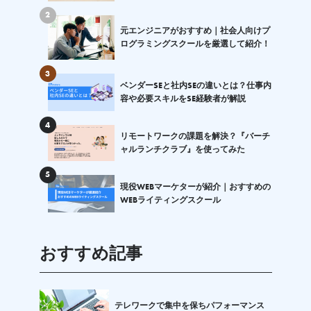
2
元エンジニアがおすすめ｜社会人向けプ
ログラミングスクールを厳選して紹介！
3
ベンダーSEと社内SEの違いとは？仕事内
容や必要スキルをSE経験者が解説
4
リモートワークの課題を解決？『バーチ
ャルランチクラブ』を使ってみた
5
現役WEBマーケターが紹介｜おすすめの
WEBライティングスクール
おすすめ記事
テレワークで集中を保ちパフォーマンス