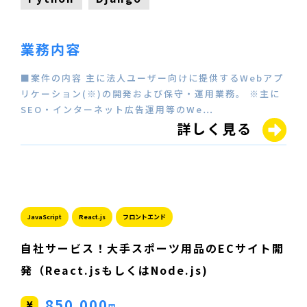
業務内容
■案件の内容 主に法人ユーザー向けに提供するWebアプ
リケーション(※)の開発および保守・運用業務。 ※主に
SEO・インターネット広告運用等のWe…
詳しく見る
JavaScript
React.js
フロントエンド
自社サービス！大手スポーツ用品のECサイト開
発（React.jsもしくはNode.js)
850,000
円