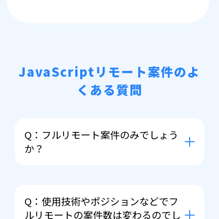
JavaScriptリモート案件のよ
くある質問
Q：フルリモート案件のみでしょう
か？
A： 前提としてまずはフルリモートで
案件をお探しさせていただくのです
Q：使用技術やポジションなどでフ
が、ご紹介できる案件の幅によっては
ルリモートの案件数は変わるのでし