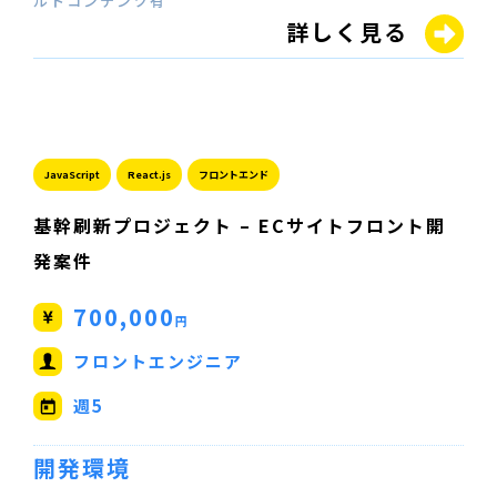
ルトコンテンツ有
詳しく見る
JavaScript
React.js
フロントエンド
基幹刷新プロジェクト – ECサイトフロント開
発案件
700,000
円
フロントエンジニア
週5
開発環境