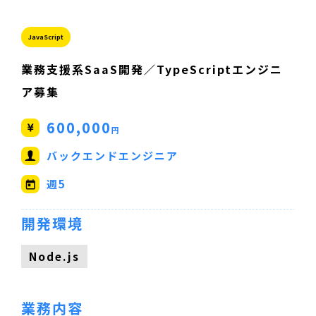
JavaScript
業務支援系SaaS開発／TypeScriptエンジニ
ア募集
600,000
円
バックエンドエンジニア
週5
開発環境
Node.js
業務内容