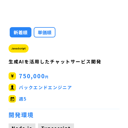
新着順
単価順
JavaScript
生成AIを活用したチャットサービス開発
750,000
円
バックエンドエンジニア
週5
開発環境