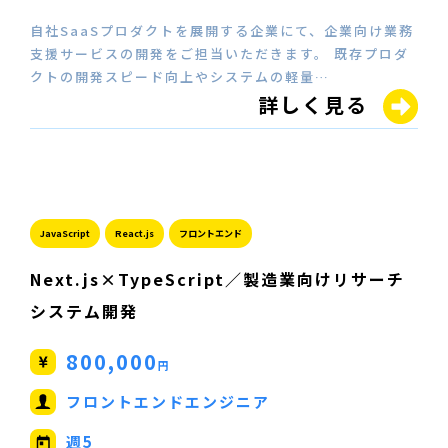
自社SaaSプロダクトを展開する企業にて、企業向け業務
支援サービスの開発をご担当いただきます。 既存プロダ
クトの開発スピード向上やシステムの軽量…
詳しく見る
JavaScript
React.js
フロントエンド
Next.js×TypeScript／製造業向けリサーチ
システム開発
800,000
円
フロントエンドエンジニア
週5