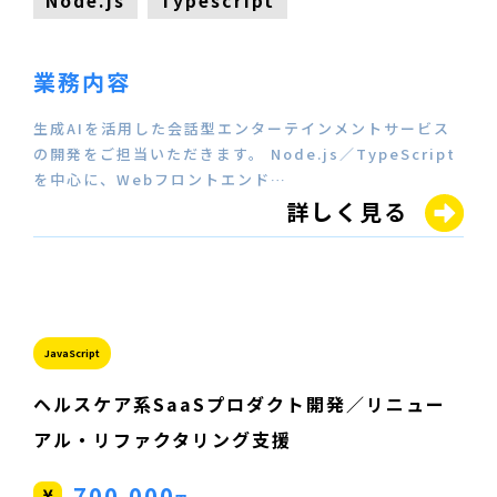
Node.js
Typescript
業務内容
生成AIを活用した会話型エンターテインメントサービス
の開発をご担当いただきます。 Node.js／TypeScript
を中心に、Webフロントエンド…
詳しく見る
JavaScript
ヘルスケア系SaaSプロダクト開発／リニュー
アル・リファクタリング支援
700,000