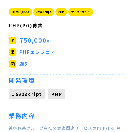
HTML5/CSS3
JavaScript
PHP
サーバーサイド
PHP(PG)募集
750,000
円
PHPエンジニア
週5
開発環境
Javascript
PHP
業務内容
某損保系グループ会社の健康関連サービスのPHP(PG)募