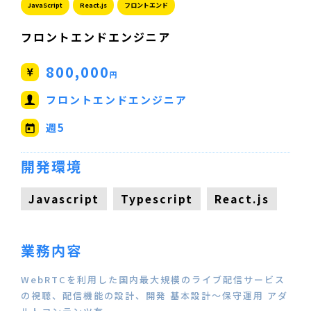
JavaScript
React.js
フロントエンド
フロントエンドエンジニア
800,000
円
フロントエンドエンジニア
週5
開発環境
Javascript
Typescript
React.js
業務内容
WebRTCを利用した国内最大規模のライブ配信サービス
の視聴、配信機能の設計、開発 基本設計～保守運用 アダ