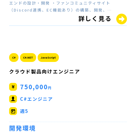
エンドの設計・開発 ・ファンコミュニティサイト
（Discord連携、EC機能あり）の構築、開発、…
詳しく見る
C#
C#.NET
JavaScript
クラウド製品向けエンジニア
750,000
円
C#エンジニア
週5
開発環境