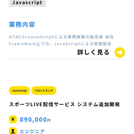
Javascript
業務内容
HTML5+JavaScriptによる業務画面の製造者 自社
FrameWork上での、JavaScriptによる画面製造
詳しく見る
JavaScript
フロントエンド
スポーツLIVE配信サービス システム追加開発
890,000
円
エンジニア