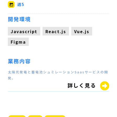
週5
開発環境
Javascript
React.js
Vue.js
Figma
業務内容
太陽光発電と蓄電池シュミレーションSaasサービスの開
発。
詳しく見る