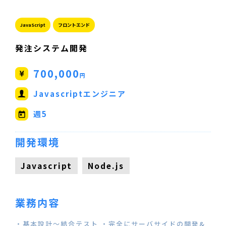
JavaScript
フロントエンド
発注システム開発
700,000
円
Javascriptエンジニア
週5
開発環境
Javascript
Node.js
業務内容
・基本設計～結合テスト ・完全にサーバサイドの開発&