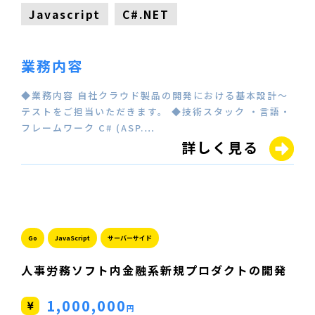
Javascript
C#.NET
業務内容
◆業務内容 自社クラウド製品の開発における基本設計～
テストをご担当いただきます。 ◆技術スタック ・言語・
フレームワーク C# (ASP.…
詳しく見る
Go
JavaScript
サーバーサイド
人事労務ソフト内金融系新規プロダクトの開発
1,000,000
円