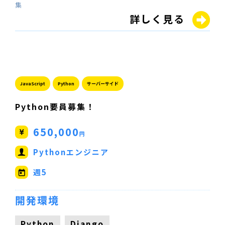
集
詳しく見る
JavaScript
Python
サーバーサイド
Python要員募集！
650,000
円
Pythonエンジニア
週5
開発環境
Python
Django