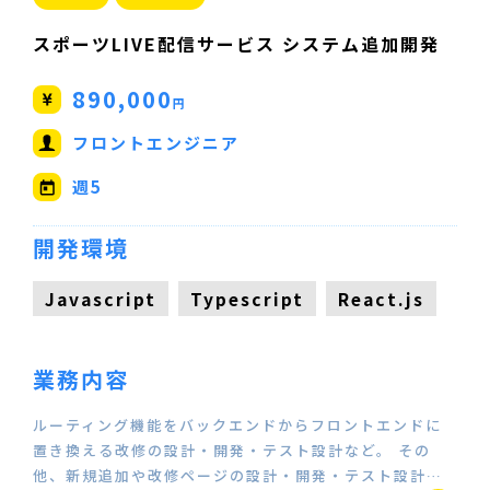
スポーツLIVE配信サービス システム追加開発
890,000
円
フロントエンジニア
週5
開発環境
Javascript
Typescript
React.js
業務内容
ルーティング機能をバックエンドからフロントエンドに
置き換える改修の設計・開発・テスト設計など。 その
他、新規追加や改修ページの設計・開発・テスト設計…