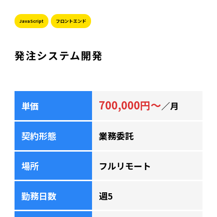
JavaScript
フロントエンド
発注システム開発
700,000円～
単価
／月
契約形態
業務委託
場所
フルリモート
勤務日数
週5