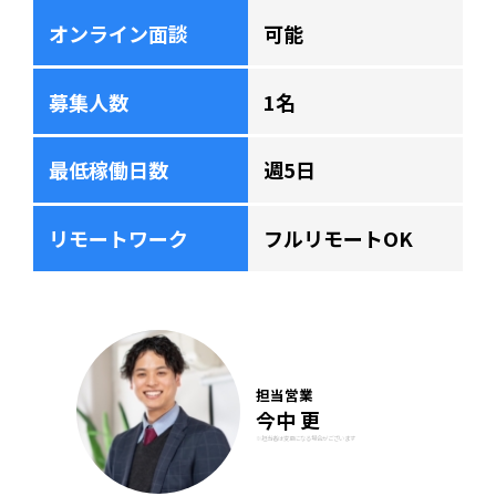
オンライン面談
可能
募集人数
1名
最低稼働日数
週5日
リモートワーク
フルリモートOK
担当営業
今中 更
※担当者は変更になる場合がございます