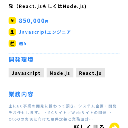
発（React.jsもしくはNode.js)
850,000
円
Javascriptエンジニア
週5
開発環境
Javascript
Node.js
React.js
業務内容
主にEC事業の開発に携わって頂き、システム企画・開発
をお任せします。 ・ECサイト／Webサイトの開発 ・
OtoOの実現に向けた要件定義と業務設計…
詳しく見る