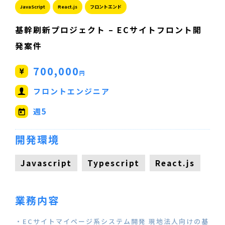
JavaScript
React.js
フロントエンド
基幹刷新プロジェクト – ECサイトフロント開
発案件
700,000
円
フロントエンジニア
週5
開発環境
Javascript
Typescript
React.js
業務内容
・ECサイトマイページ系システム開発 現地法人向けの基