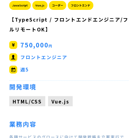
JavaScript
Vue.js
コーダー
フロントエンド
【TypeScript / フロントエンドエンジニア/フ
ルリモートOK】
750,000
円
フロントエンジニア
週5
開発環境
HTML/CSS
Vue.js
業務内容
各種サービスのグロースに向けて開発戦略を立案実行で