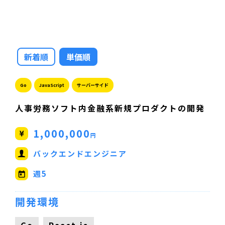
新着順
単価順
Go
JavaScript
サーバーサイド
人事労務ソフト内金融系新規プロダクトの開発
1,000,000
円
バックエンドエンジニア
週5
開発環境