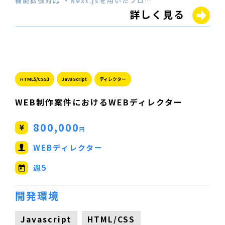
機能拡張対応 ・Next.jsを用いたフロ…
詳しく見る
HTML5/CSS3
JavaScript
ディレクター
WEB制作案件におけるWEBディレクター
800,000
円
WEBディレクター
週5
開発環境
Javascript
HTML/CSS