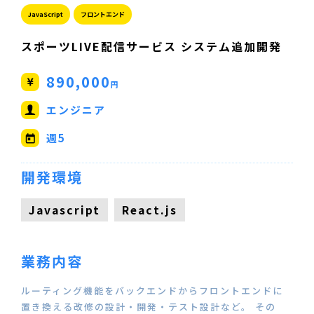
JavaScript
フロントエンド
スポーツLIVE配信サービス システム追加開発
890,000
円
エンジニア
週5
開発環境
Javascript
React.js
業務内容
ルーティング機能をバックエンドからフロントエンドに
置き換える改修の設計・開発・テスト設計など。 その