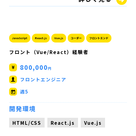
JavaScript
React.js
Vue.js
コーダー
フロントエンド
フロント（Vue/React）経験者
800,000
円
フロントエンジニア
週5
開発環境
HTML/CSS
React.js
Vue.js