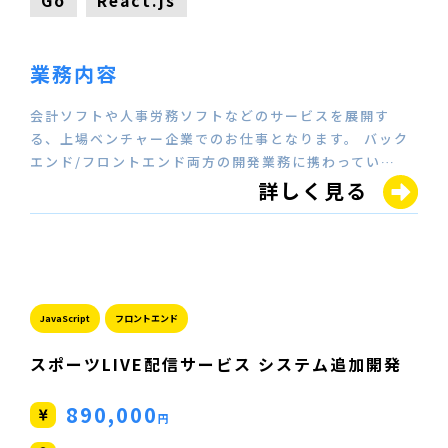
Go
React.js
業務内容
会計ソフトや人事労務ソフトなどのサービスを展開す
る、上場ベンチャー企業でのお仕事となります。 バック
エンド/フロントエンド両方の開発業務に携わってい…
詳しく見る
JavaScript
フロントエンド
スポーツLIVE配信サービス システム追加開発
890,000
円