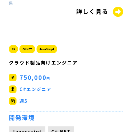
集
詳しく見る
C#
C#.NET
JavaScript
クラウド製品向けエンジニア
750,000
円
C#エンジニア
週5
開発環境
Javascript
C#.NET