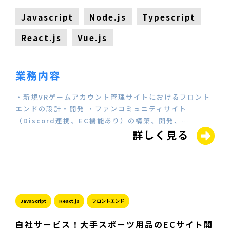
Javascript
Node.js
Typescript
React.js
Vue.js
業務内容
・新規VRゲームアカウント管理サイトにおけるフロント
エンドの設計・開発 ・ファンコミュニティサイト
（Discord連携、EC機能あり）の構築、開発、…
詳しく見る
JavaScript
React.js
フロントエンド
自社サービス！大手スポーツ用品のECサイト開