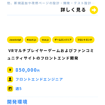
他、新規追加や改修ページの設計・開発・テスト設計…
詳しく見る
JavaScript
React.js
Vue.js
ゲームエンジニア
フロントエンド
VRマルチプレイヤーゲームおよびファンコミ
ュニティサイトのフロントエンド開発
850,000
円
フロントエンドエンジニア
週5
開発環境