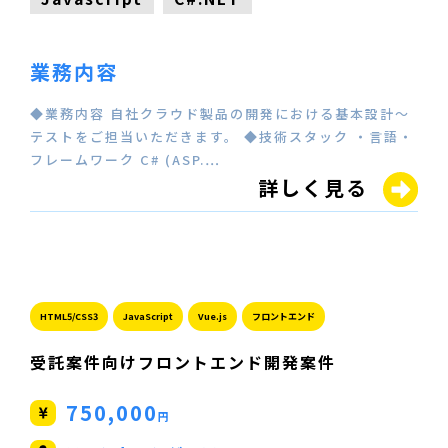
業務内容
◆業務内容 自社クラウド製品の開発における基本設計～
テストをご担当いただきます。 ◆技術スタック ・言語・
フレームワーク C# (ASP.…
詳しく見る
HTML5/CSS3
JavaScript
Vue.js
フロントエンド
受託案件向けフロントエンド開発案件
750,000
円