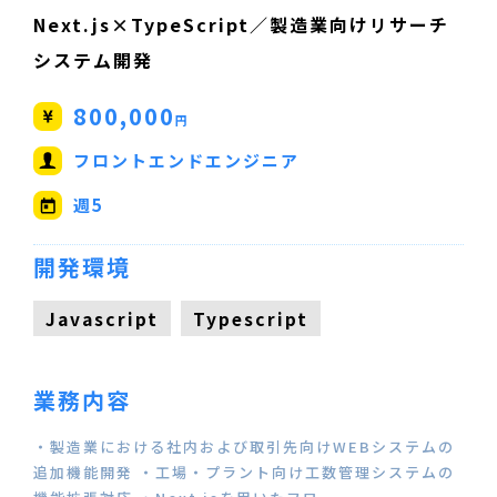
Next.js×TypeScript／製造業向けリサーチ
システム開発
800,000
円
フロントエンドエンジニア
週5
開発環境
Javascript
Typescript
業務内容
・製造業における社内および取引先向けWEBシステムの
追加機能開発 ・工場・プラント向け工数管理システムの