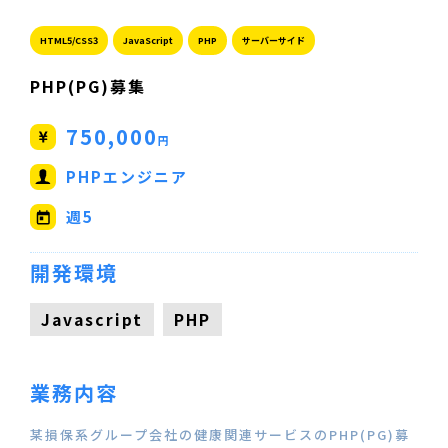
HTML5/CSS3
JavaScript
PHP
サーバーサイド
PHP(PG)募集
750,000
円
PHPエンジニア
週5
開発環境
Javascript
PHP
業務内容
某損保系グループ会社の健康関連サービスのPHP(PG)募