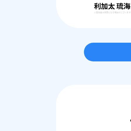
利加太 琉海
※担当者は変更になる場合がございます