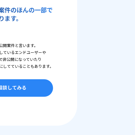
案件のほんの一部で
ります。
公開案件と言います。
しているエンドユーザーや
で非公開になっていたり
にしてていることもあります。
相談してみる