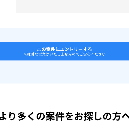
この案件にエントリーする
※強引な営業はいたしませんのでご安心ください
より多くの案件をお探しの方