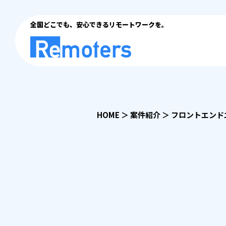
全国どこでも、安心できるリモートワークを。
HOME
＞
案件紹介
＞
フロントエンド