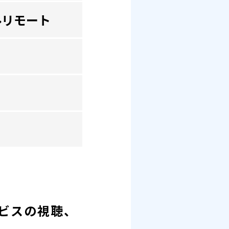
ルリモート
ービスの視聴、