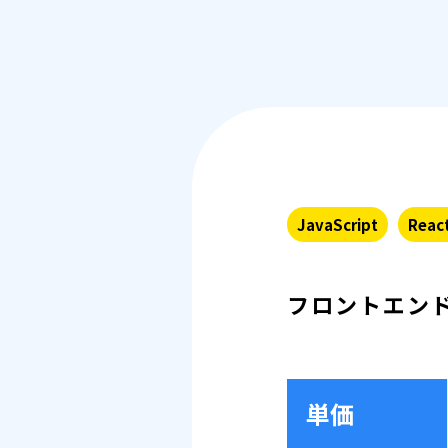
JavaScript
React
フロントエン
単価