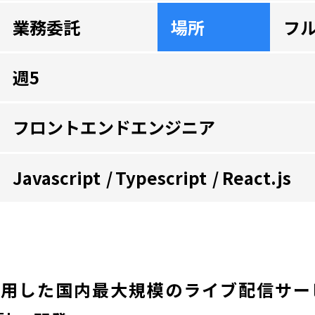
業務委託
場所
フ
週5
フロントエンドエンジニア
Javascript
Typescript
React.js
を利用した国内最大規模のライブ配信サ