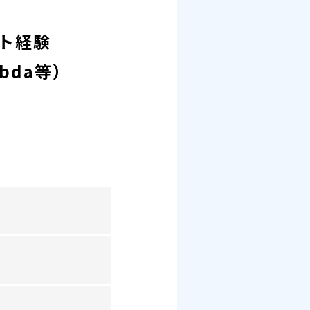
スト経験
mbda等）