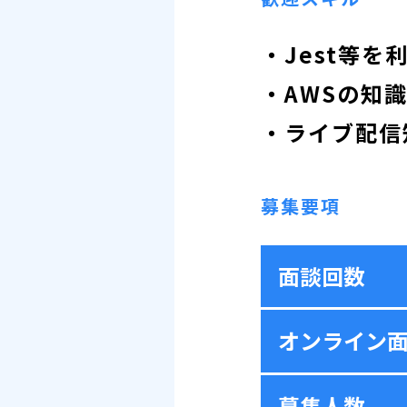
・Jest等
・AWSの知識・経
・ライブ配信
募集要項
面談回数
オンライン
募集人数