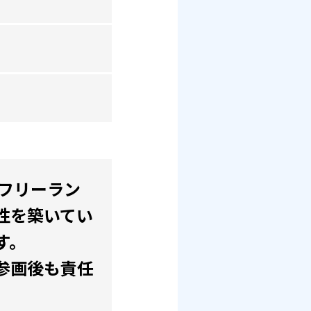
。フリーラン
性を築いてい
す。
参画後も責任
。