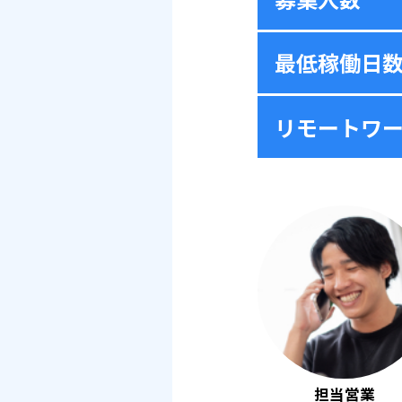
最低稼働日
リモートワ
担当営業