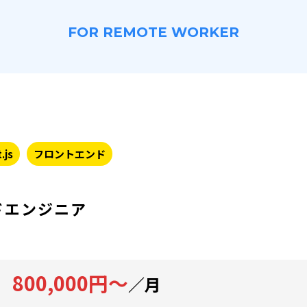
FOR REMOTE WORKER
.js
フロントエンド
ドエンジニア
800,000円～
／月