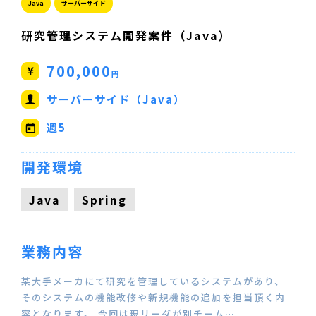
Java
サーバーサイド
研究管理システム開発案件（Java）
700,000
円
サーバーサイド（Java）
週5
開発環境
Java
Spring
業務内容
某大手メーカにて研究を管理しているシステムがあり、
そのシステムの機能改修や新規機能の追加を担当頂く内
容となります。 今回は現リーダが別チーム…