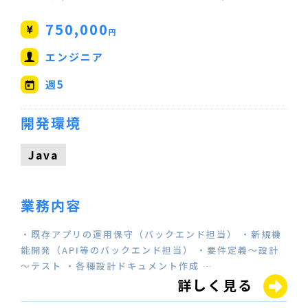
750,000
円
エンジニア
週5
開発環境
Java
業務内容
・既存アプリの運用保守（バックエンド担当） ・新規機
能開発（API等のバックエンド担当） ・要件定義～設計
～テスト ・各種設計ドキュメント作成 …
詳しく見る