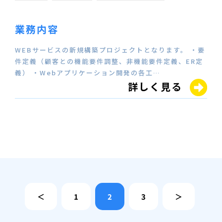
業務内容
WEBサービスの新規構築プロジェクトとなります。 ・要
件定義（顧客との機能要件調整、非機能要件定義、ER定
義） ・Webアプリケーション開発の各工…
詳しく見る
＜
1
2
3
＞