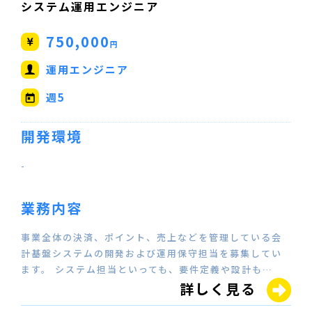
システム運用エンジニア
750,000
円
運用エンジニア
週5
開発環境
-
業務内容
事業全体の決済、ポイント、売上などを管理している会
計基盤システムの開発および運用保守担当を募集してい
ます。 システム担当といっても、要件定義や設計も…
詳しく見る