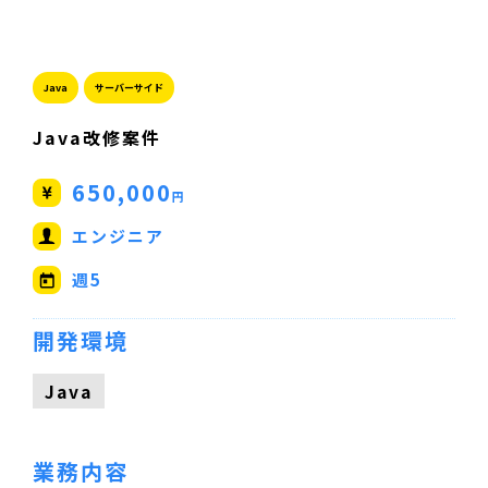
Java
サーバーサイド
Java改修案件
650,000
円
エンジニア
週5
開発環境
Java
業務内容