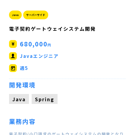
Java
サーバーサイド
電子契約ゲートウェイシステム開発
680,000
円
Javaエンジニア
週5
開発環境
Java
Spring
業務内容
電子契約/小口請求のゲートウェイシステムの開発となり