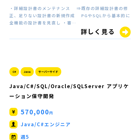
・詳細設計書のメンテナンス ⇒既存の詳細設計書の修
正、足りない設計書の新規作成 PGやSQLから基本的に
全機能の設計書を見直し ・審…
詳しく見る
C#
Java
サーバーサイド
Java/C#/SQL/Oracle/SQLServer アプリケ
ーション保守開発
570,000
円
Java/C#エンジニア
週5