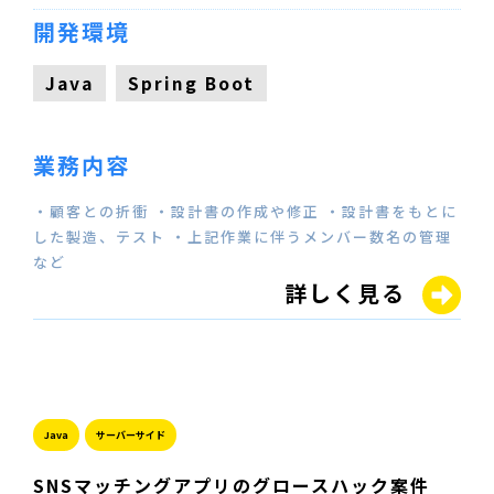
開発環境
Java
Spring Boot
業務内容
・顧客との折衝 ・設計書の作成や修正 ・設計書をもとに
した製造、テスト ・上記作業に伴うメンバー数名の管理
など
詳しく見る
Java
サーバーサイド
SNSマッチングアプリのグロースハック案件