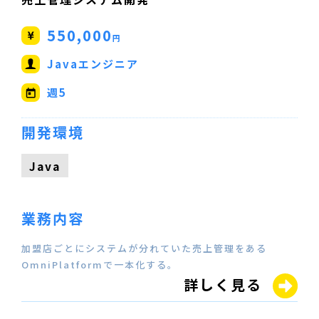
550,000
円
Javaエンジニア
週5
開発環境
Java
業務内容
加盟店ごとにシステムが分れていた売上管理をある
OmniPlatformで一本化する。
詳しく見る