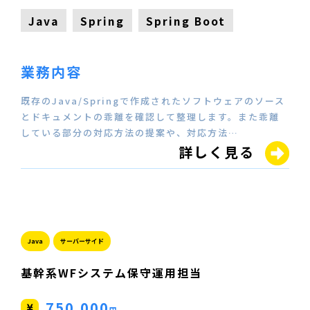
Java
Spring
Spring Boot
業務内容
既存のJava/Springで作成されたソフトウェアのソース
とドキュメントの乖離を確認して整理します。また乖離
している部分の対応方法の提案や、対応方法…
詳しく見る
Java
サーバーサイド
基幹系WFシステム保守運用担当
750,000
円