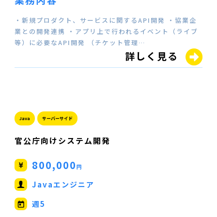
・新規プロダクト、サービスに関するAPI開発 ・協業企
業との開発連携 ・アプリ上で行われるイベント（ライブ
等）に必要なAPI開発 （チケット管理…
詳しく見る
Java
サーバーサイド
官公庁向けシステム開発
800,000
円
Javaエンジニア
週5