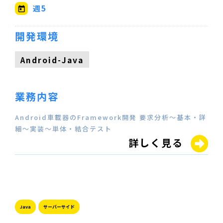
週5
開発環境
Android-Java
業務内容
Android車載器のFramework開発 要求分析～基本・詳
細～実装～単体・結合テスト
詳しく見る
Java
サーバーサイド