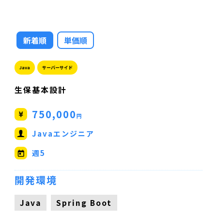
新着順
単価順
Java
サーバーサイド
生保基本設計
750,000
円
Javaエンジニア
週5
開発環境
Java
Spring Boot