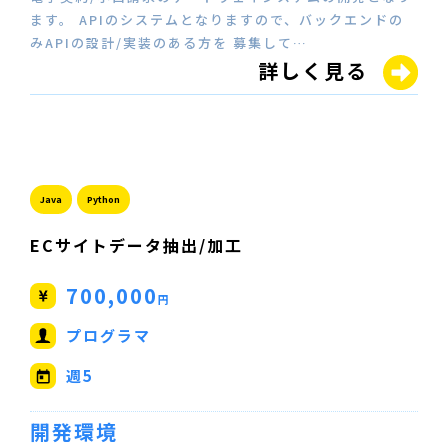
ます。 APIのシステムとなりますので、バックエンドの
みAPIの設計/実装のある方を 募集して…
詳しく見る
Java
Python
ECサイトデータ抽出/加工
700,000
円
プログラマ
週5
開発環境