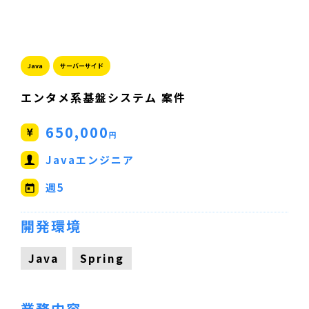
Java
サーバーサイド
エンタメ系基盤システム 案件
650,000
円
Javaエンジニア
週5
開発環境
Java
Spring
業務内容