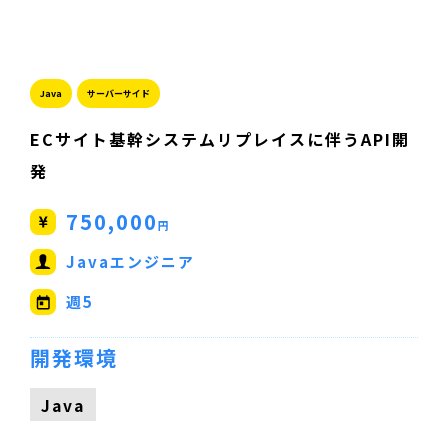
Java
サーバーサイド
ECサイト基幹システムリプレイスに伴うAPI開
発
750,000
円
Javaエンジニア
週5
開発環境
Java