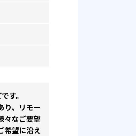
どです。
あり、リモー
様々なご要望
ご希望に沿え