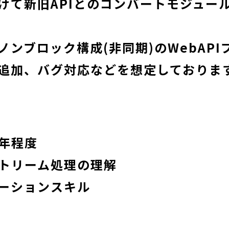
けて新旧APIとのコンバートモジュー
ノンブロック構成(非同期)のWebAPI
追加、バグ対応などを想定しておりま
5年程度
ストリーム処理の理解
ーションスキル