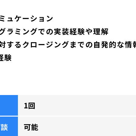
ミュケーション
グラミングでの実装経験や理解
対するクロージングまでの自発的な情
経験
1回
面談
可能