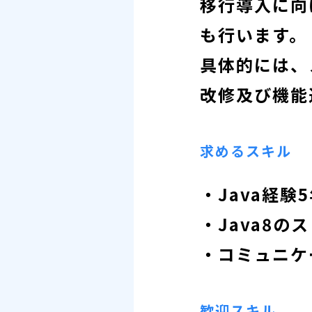
移行導入に向
も行います。
具体的には、
改修及び機能
求めるスキル
・Java経験
・Java8の
・コミュニケ
歓迎スキル