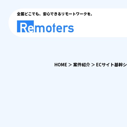
全国どこでも、安心できるリモートワークを。
HOME
＞
案件紹介
＞
ECサイト基幹