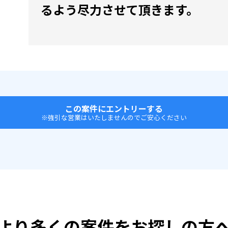
るよう尽力させて頂きます。
この案件にエントリーする
※強引な営業はいたしませんのでご安心ください
より多くの案件をお探しの方