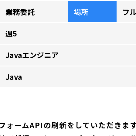
業務委託
場所
フ
週5
Javaエンジニア
Java
フォームAPIの刷新をしていただきま