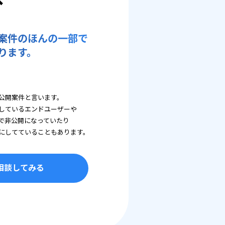
案件のほんの一部で
ります。
公開案件と言います。
しているエンドユーザーや
で非公開になっていたり
にしてていることもあります。
相談してみる