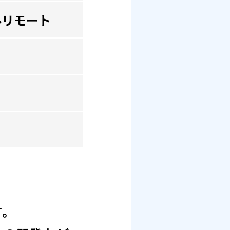
ルリモート
す。