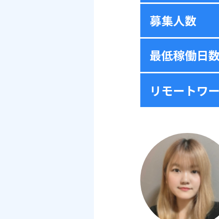
募集人数
最低稼働日
リモートワ