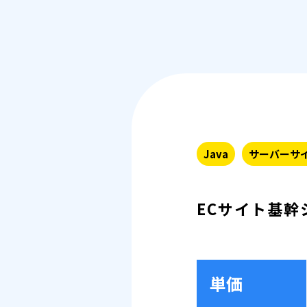
Java
サーバーサ
ECサイト基幹
単価