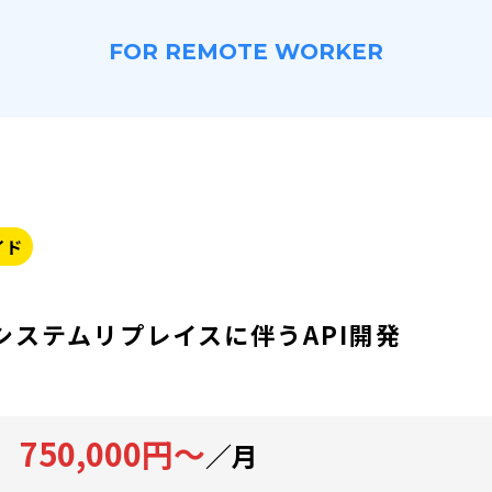
FOR REMOTE WORKER
イド
システムリプレイスに伴うAPI開発
750,000円～
／月