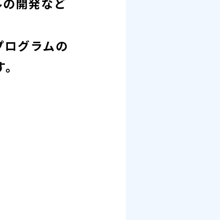
ルの開発など
プログラムの
す。