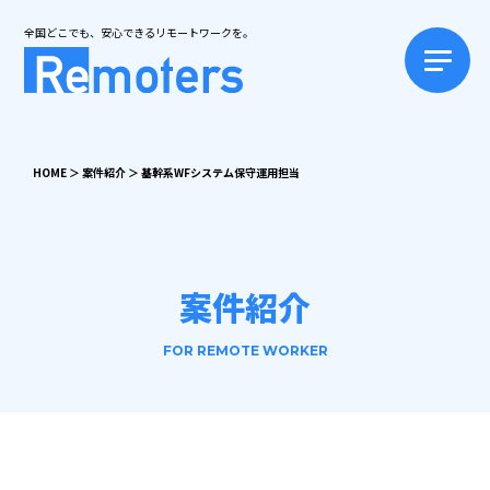
全国どこでも、安心できるリモートワークを。
HOME
＞
案件紹介
＞
基幹系WFシステム保守運用担当
案件紹介
FOR REMOTE WORKER