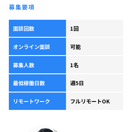
募集要項
面談回数
1回
オンライン面談
可能
募集人数
1名
最低稼働日数
週5日
リモートワーク
フルリモートOK