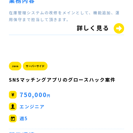
業務内容
在庫管理システムの改修をメインとして、機能追加、運
用保守まで担当して頂きます。
詳しく見る
Java
サーバーサイド
SNSマッチングアプリのグロースハック案件
750,000
円
エンジニア
週5