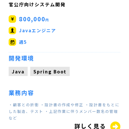
官公庁向けシステム開発
800,000
円
Javaエンジニア
週5
開発環境
Java
Spring Boot
業務内容
・顧客との折衝 ・設計書の作成や修正 ・設計書をもとに
した製造、テスト ・上記作業に伴うメンバー数名の管理
など
詳しく見る