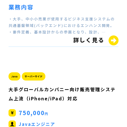
業務内容
・大手、中小小売業が使用するビジネス支援システムの
共通基盤領域(バックエンド)におけるエンハンス開発。
・要件定義、基本設計からの参画となり、設計、…
詳しく見る
Java
サーバーサイド
大手グローバルカンパニー向け販売管理システ
ム上流（iPhone/iPad）対応
750,000
円
Javaエンジニア