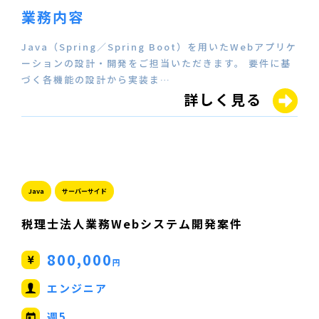
業務内容
Java（Spring／Spring Boot）を用いたWebアプリケ
ーションの設計・開発をご担当いただきます。 要件に基
づく各機能の設計から実装ま…
詳しく見る
Java
サーバーサイド
税理士法人業務Webシステム開発案件
800,000
円
エンジニア
週5