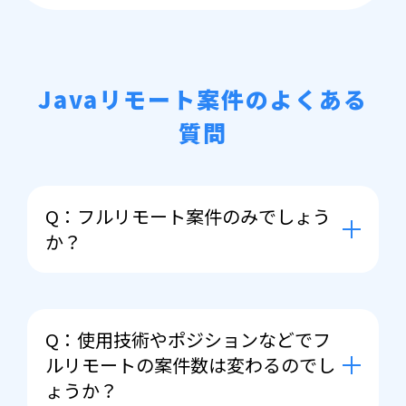
Javaリモート案件のよくある
質問
Q：フルリモート案件のみでしょう
か？
A： 前提としてまずはフルリモートで
案件をお探しさせていただくのです
Q：使用技術やポジションなどでフ
が、ご紹介できる案件の幅によっては
ルリモートの案件数は変わるのでし
初期出社や定期出社（リモートと出社
ょうか？
併用）をご相談させて頂くこともござ