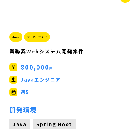
Java
サーバーサイド
業務系Webシステム開発案件
800,000
円
Javaエンジニア
週5
開発環境
Java
Spring Boot