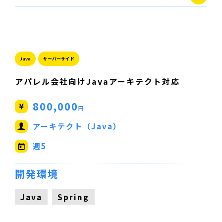
Java
サーバーサイド
アパレル会社向けJavaアーキテクト対応
800,000
円
アーキテクト（Java）
週5
開発環境
Java
Spring