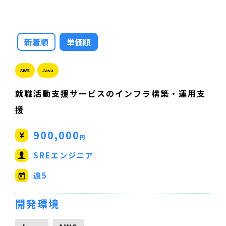
新着順
単価順
AWS
Java
就職活動支援サービスのインフラ構築・運用支
援
900,000
円
SREエンジニア
週5
開発環境