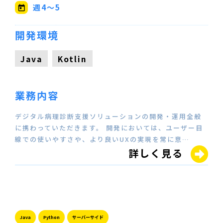
【Java/Kotlin/Scala】
週4～5
開発環境
Java
Kotlin
業務内容
デジタル病理診断支援ソリューションの開発・運用全般
に携わっていただきます。 開発においては、ユーザー目
線での使いやすさや、より良いUXの実現を常に意…
詳しく見る
Java
Python
サーバーサイド