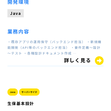
開発環境
Java
業務内容
・既存アプリの運用保守（バックエンド担当） ・新規機
能開発（API等のバックエンド担当） ・要件定義～設計
～テスト ・各種設計ドキュメント作成 …
詳しく見る
Java
サーバーサイド
生保基本設計