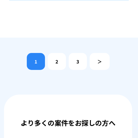
1
2
3
＞
より多くの案件をお探しの方へ