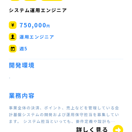
システム運用エンジニア
750,000
円
運用エンジニア
週5
開発環境
-
業務内容
事業全体の決済、ポイント、売上などを管理している会
計基盤システムの開発および運用保守担当を募集してい
ます。 システム担当といっても、要件定義や設計も…
詳しく見る