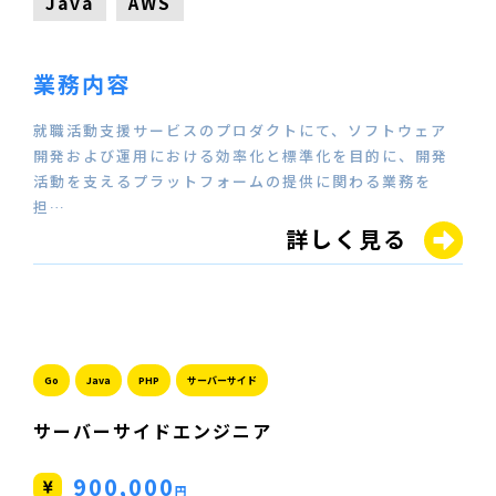
Java
AWS
業務内容
就職活動支援サービスのプロダクトにて、ソフトウェア
開発および運用における効率化と標準化を目的に、開発
活動を支えるプラットフォームの提供に関わる業務を
担…
詳しく見る
Go
Java
PHP
サーバーサイド
サーバーサイドエンジニア
900,000
円