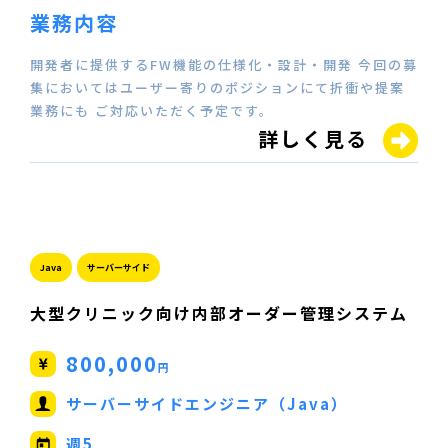
業務内容
開発者に提供するFW機能の仕様化・設計・開発 今回の募
集においてはユーザー寄りのポジションにて折衝や提案
業務にも ご対応いただく予定です。
詳しく見る
Java
サーバーサイド
大型クリニック向け内部オーダー管理システム
800,000
円
サーバーサイドエンジニア（Java）
週5