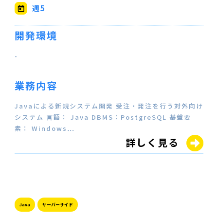
週5
開発環境
-
業務内容
Javaによる新規システム開発 受注・発注を行う対外向け
システム 言語： Java DBMS：PostgreSQL 基盤要
素： Windows…
詳しく見る
Java
サーバーサイド