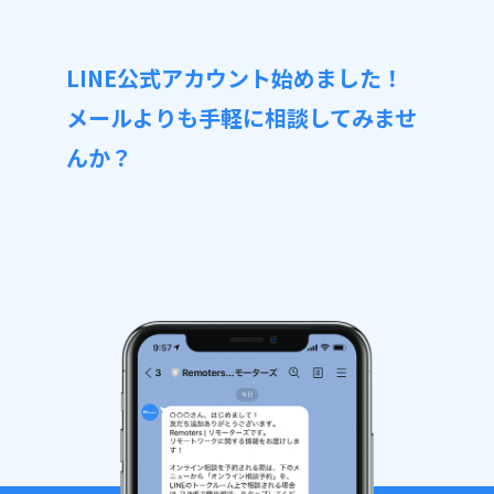
どは少ない傾向がございます。全く無
A：はい。サイト掲載案件は一部で
い訳ではございませんので一度お気軽
す。会員登録することで非公開案件も
にご相談くださいませ。
LINE公式アカウント始めました！
ご紹介可能となりますのでお気軽にお
メールよりも手軽に相談してみませ
問い合わせください。
んか？