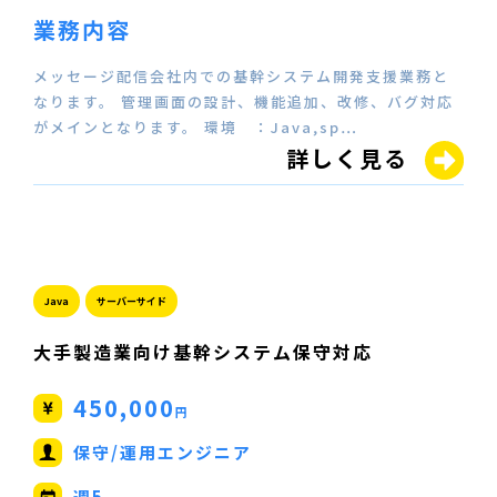
業務内容
メッセージ配信会社内での基幹システム開発支援業務と
なります。 管理画面の設計、機能追加、改修、バグ対応
がメインとなります。 環境 ：Java,sp…
詳しく見る
Java
サーバーサイド
大手製造業向け基幹システム保守対応
450,000
円
保守/運用エンジニア
週5