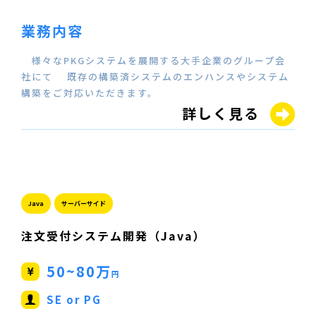
業務内容
様々なPKGシステムを展開する大手企業のグループ会
社にて 既存の構築済システムのエンハンスやシステム
構築をご対応いただきます。
詳しく見る
Java
サーバーサイド
注文受付システム開発（Java）
50~80万
円
SE or PG