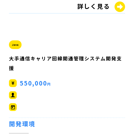
詳しく見る
Java
大手通信キャリア回線開通管理システム開発支
援
550,000
円
開発環境