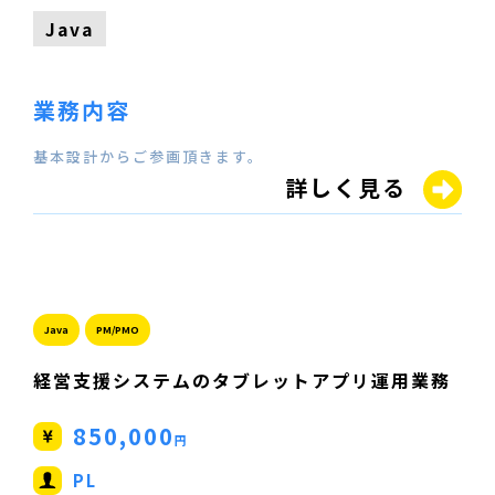
Java
業務内容
基本設計からご参画頂きます。
詳しく見る
Java
PM/PMO
経営支援システムのタブレットアプリ運用業務
850,000
円
PL