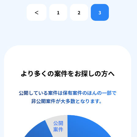
＜
1
2
3
より多くの案件をお探しの方へ
公開している案件は保有案件のほんの一部で
非公開案件が大多数となります。