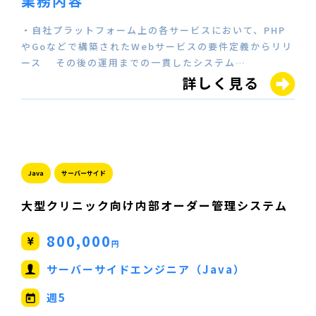
業務内容
・自社プラットフォーム上の各サービスにおいて、PHP
やGoなどで構築されたWebサービスの要件定義からリリ
ース その後の運用までの一貫したシステム…
詳しく見る
Java
サーバーサイド
大型クリニック向け内部オーダー管理システム
800,000
円
サーバーサイドエンジニア（Java）
週5