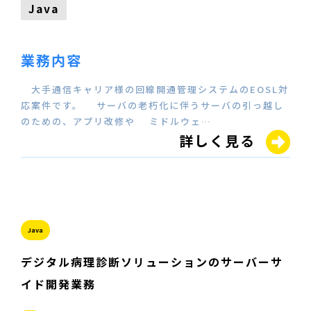
Java
業務内容
大手通信キャリア様の回線開通管理システムのEOSL対
応案件です。 サーバの老朽化に伴うサーバの引っ越し
のための、アプリ改修や ミドルウェ…
詳しく見る
Java
デジタル病理診断ソリューションのサーバーサ
イド開発業務