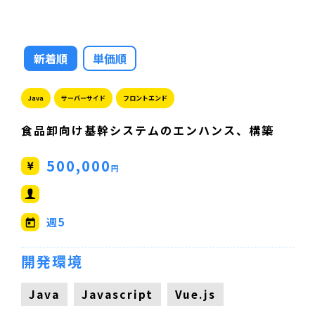
新着順
単価順
Java
サーバーサイド
フロントエンド
食品卸向け基幹システムのエンハンス、構築
500,000
円
週5
開発環境
Java
Javascript
Vue.js