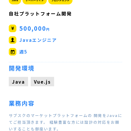
Java
サーバーサイド
フロントエンド
自社プラットフォーム開発
500,000
円
Javaエンジニア
週5
開発環境
Java
Vue.js
業務内容
サブスクのマーケットプラットフォームの 開発をJavaに
てご担当頂きます。 経験豊富な方には設計の対応をお願
いすることも御座います。