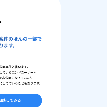
へ
案件のほんの一部で
ります。
公開案件と言います。
しているエンドユーザーや
で非公開になっていたり
にしてていることもあります。
相談してみる