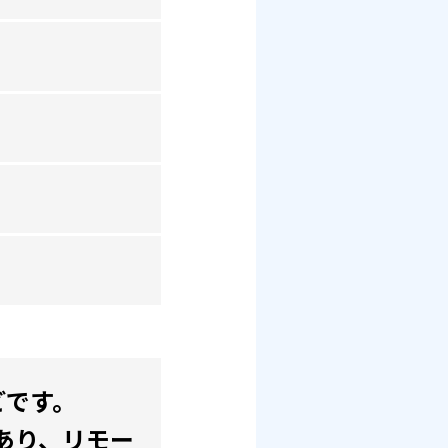
どです。
あり、リモー