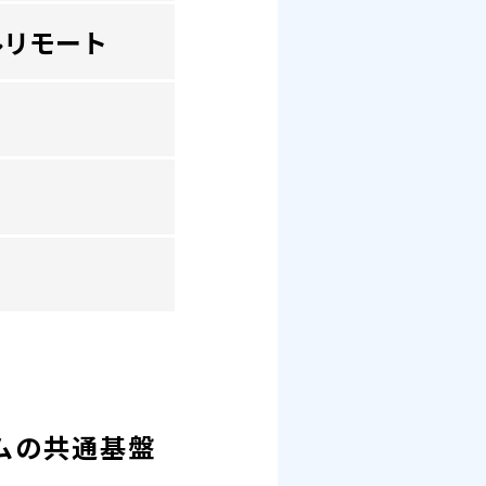
ルリモート
ムの共通基盤