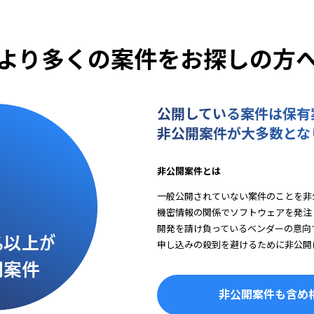
より多くの案件をお探しの方
公開している案件は保有
非公開案件が大多数とな
非公開案件とは
一般公開されていない案件のことを非
機密情報の関係でソフトウェアを発注
開発を請け負っているベンダーの意向
申し込みの殺到を避けるために非公開
非公開案件も含め