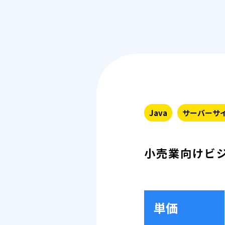
Java
サーバーサ
小売業向けビ
単価