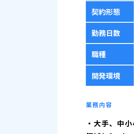
契約形態
勤務日数
職種
開発環境
業務内容
・大手、中小