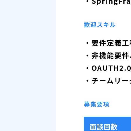
・SpringFr
歓迎スキル
・要件定義工
・非機能要件
・OAUTH
・チームリー
募集要項
面談回数