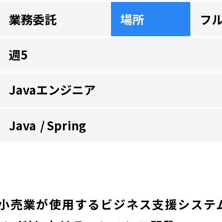
業務委託
場所
フ
週5
Javaエンジニア
Java
Spring
小売業が使用するビジネス支援システ