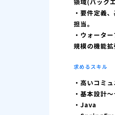
領域(バック
・要件定義、
担当。
・ウォーター
規模の機能拡
求めるスキル
・高いコミュ
・基本設計～
・Java