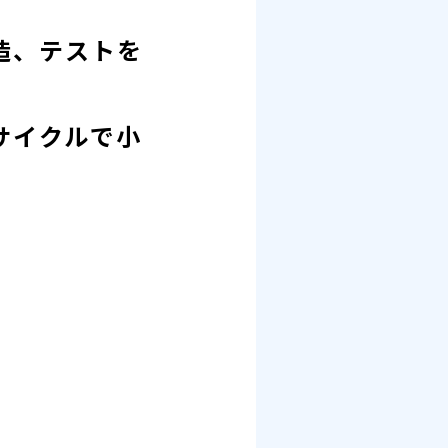
造、テストを
サイクルで小