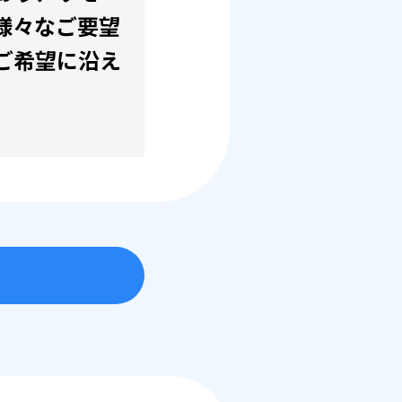
様々なご要望
ご希望に沿え