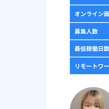
オンライン
募集人数
最低稼働日
リモートワ