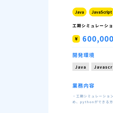
Java
JavaScript
工期シミュレーシ
600,00
開発環境
Java
Javascr
業務内容
・工期シミュレーション
め、pythonができる方