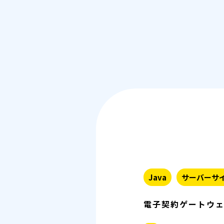
Java
サーバーサ
電子契約ゲートウ