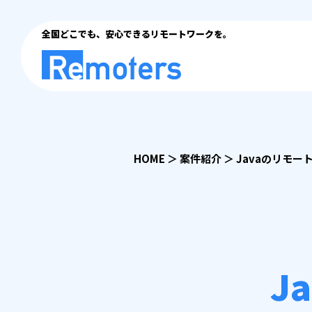
全国どこでも、安心できるリモートワークを。
HOME
＞
案件紹介
＞
Javaのリモー
J