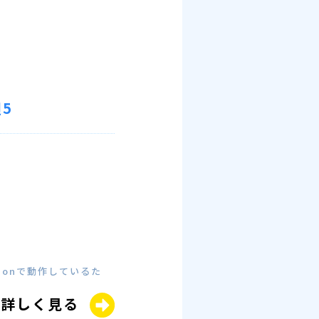
5
onで動作しているた
詳しく見る