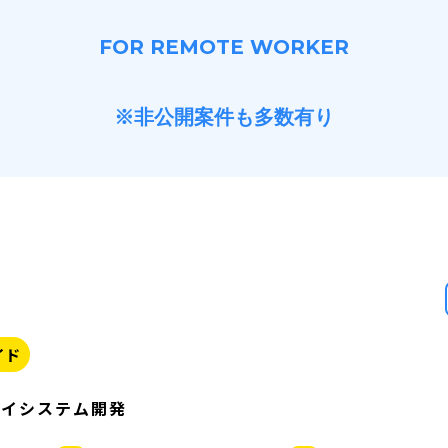
FOR REMOTE WORKER
※非公開案件も多数有り
イド
ェイシステム開発