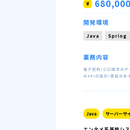
680,00
開発環境
Java
Spring
業務内容
電子契約/小口請求のゲ
みAPIの設計/実装のあ
Java
サーバーサ
エンタメ系基盤シス