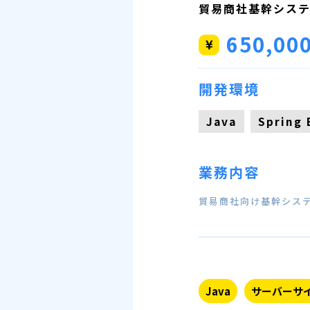
貿易商社基幹システ
650,00
開発環境
Java
Spring 
業務内容
貿易商社向け基幹シス
Java
サーバーサ