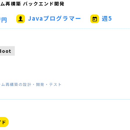
ム再構築 バックエンド開発
0
Javaプログラマー
週5
円
Boot
テム再構築の設計・開発・テスト
イド