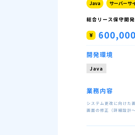
Java
サーバーサ
総合リース保守開
600,00
開発環境
Java
業務内容
システム更改に向けた画
画面の修正（詳細設計～