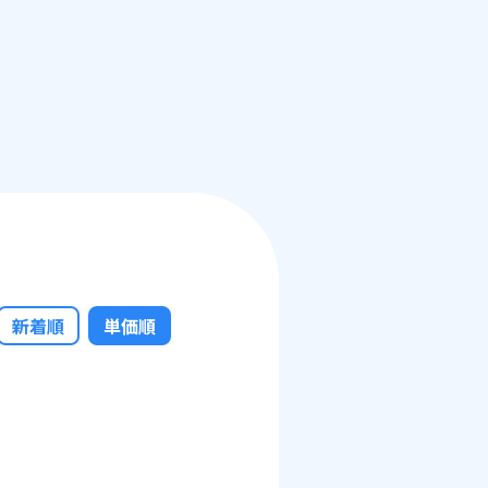
新着順
単価順