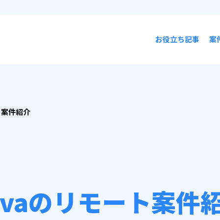
お役立ち記事
案
ト案件紹介
avaのリモート案件