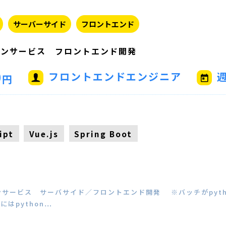
サーバーサイド
フロントエンド
ョンサービス フロントエンド開発
0
フロントエンドエンジニア
週
円
ipt
Vue.js
Spring Boot
サービス サーバサイド／フロントエンド開発 ※バッチがpyth
にはpython…