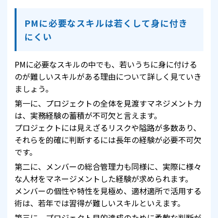
PMに必要なスキルは若くして身に付き
にくい
PMに必要なスキルの中でも、若いうちに身に付ける
のが難しいスキルがある理由について詳しく見ていき
ましょう。
第一に、プロジェクトの全体を見渡すマネジメント力
は、実務経験の蓄積が不可欠と言えます。
プロジェクトには見えざるリスクや隘路が多数あり、
それらを的確に判断するには長年の経験が必要不可欠
です。
第二に、メンバーの総合管理力も同様に、実際に様々
な人材をマネージメントした経験が求められます。
メンバーの個性や特性を見極め、適材適所で活用する
術は、若年では習得が難しいスキルといえます。
第三に、プロジェクト目的達成のために柔軟な判断が