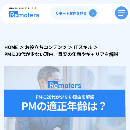
全国どこでも、安心できるリモートワークを。
リモート案件を見る
HOME
＞
お役立ちコンテンツ
＞
ITスキル
＞
PMに20代が少ない理由。目安の年齢やキャリアを解説