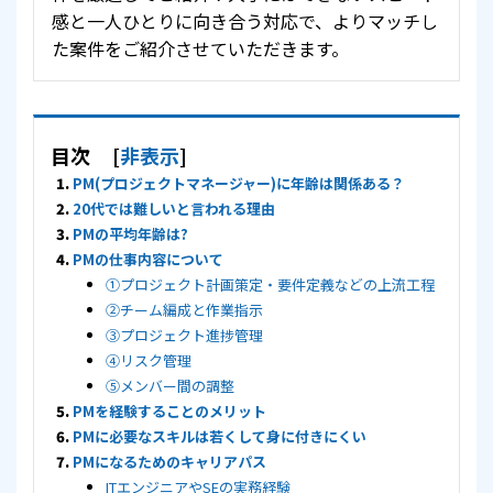
感と一人ひとりに向き合う対応で、よりマッチし
た案件をご紹介させていただきます。
目次
[
非表示
]
PM(プロジェクトマネージャー)に年齢は関係ある？
20代では難しいと言われる理由
PMの平均年齢は?
PMの仕事内容について
①プロジェクト計画策定・要件定義などの上流工程
②チーム編成と作業指示
③プロジェクト進捗管理
④リスク管理
⑤メンバー間の調整
PMを経験することのメリット
PMに必要なスキルは若くして身に付きにくい
PMになるためのキャリアパス
ITエンジニアやSEの実務経験