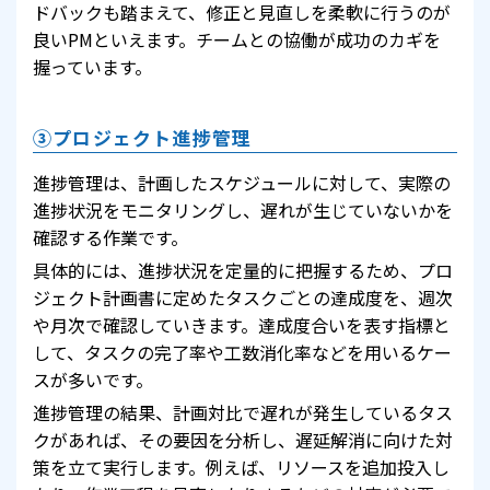
ドバックも踏まえて、修正と見直しを柔軟に行うのが
良いPMといえます。チームとの協働が成功のカギを
握っています。
③プロジェクト進捗管理
進捗管理は、計画したスケジュールに対して、実際の
進捗状況をモニタリングし、遅れが生じていないかを
確認する作業です。
具体的には、進捗状況を定量的に把握するため、プロ
ジェクト計画書に定めたタスクごとの達成度を、週次
や月次で確認していきます。達成度合いを表す指標と
して、タスクの完了率や工数消化率などを用いるケー
スが多いです。
進捗管理の結果、計画対比で遅れが発生しているタス
クがあれば、その要因を分析し、遅延解消に向けた対
策を立て実行します。例えば、リソースを追加投入し