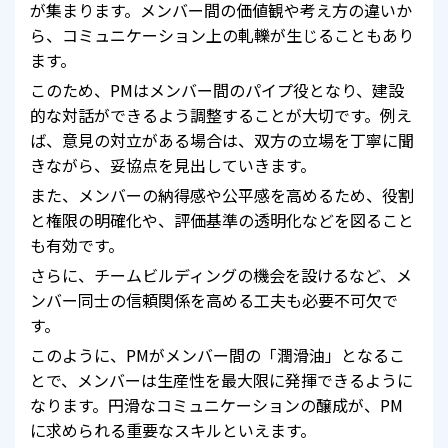
が集まります。メンバー間の価値観や考え方の違いか
ら、コミュニケーション上の軋轢が生じることもあり
ます。
このため、PMはメンバー間のパイプ役となり、建設
的な対話ができるよう調整することが大切です。例え
ば、意見の対立がある場合は、双方の立場を丁寧に聞
きながら、妥協点を見出していきます。
また、メンバーの納得感や公平感を高めるため、役割
と権限の明確化や、評価基準の透明化などを図ること
も有効です。
さらに、チームビルディングの機会を設けるなど、メ
ンバー同士の信頼関係を高める工夫も必要不可欠で
す。
このように、PMがメンバー間の「潤滑油」となるこ
とで、メンバーは生産性を最大限に発揮できるように
なります。円滑なコミュニケーションの醸成が、PM
に求められる重要なスキルといえます。