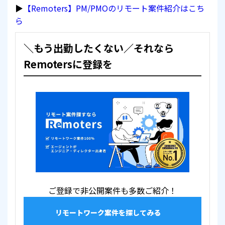
▶
【Remoters】PM/PMOのリモート案件紹介はこち
ら
＼もう出勤したくない／それなら
Remotersに登録を
ご登録で非公開案件も多数ご紹介！
リモートワーク案件を探してみる