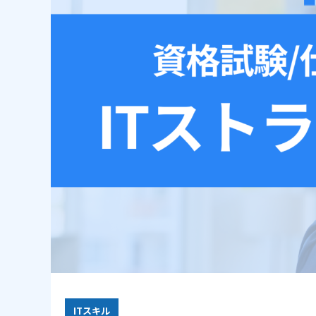
ITスキル