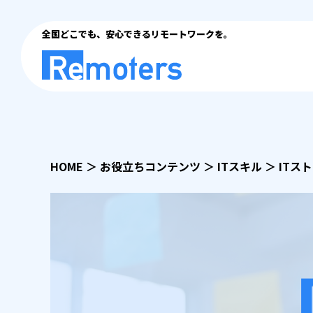
全国どこでも、安心できるリモートワークを。
HOME
＞
お役立ちコンテンツ
＞
ITスキル
＞
ITス