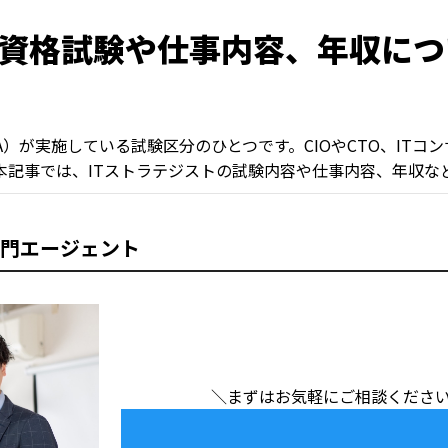
？資格試験や仕事内容、年収に
A）が実施している試験区分のひとつです。CIOやCTO、ITコ
本記事では、ITストラテジストの試験内容や仕事内容、年収な
専門エージェント
＼まずはお気軽にご相談くださ