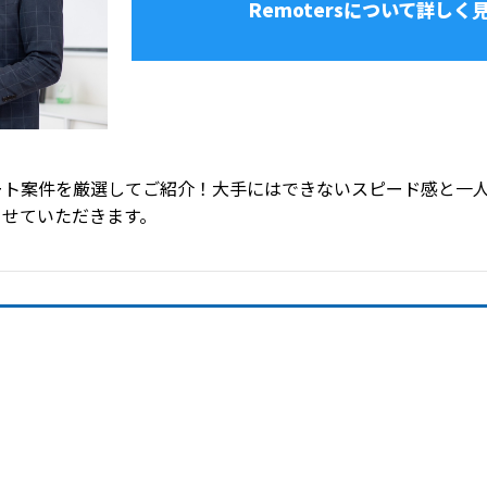
Remotersについて詳しく
ート案件を厳選してご紹介！大手にはできないスピード感と一
させていただきます。