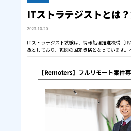
ITストラテジストとは
2023.10.20
ITストラテジスト試験は、情報処理推進機構（IP
象としており、難関の国家資格となっています。
【Remoters】フルリモート案件