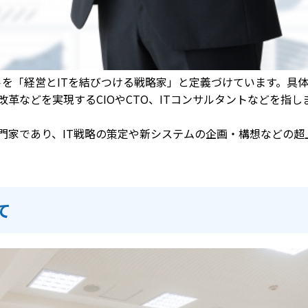
トを「経営とITを結びつける戦略家」と定義づけています。具
改革などを実現するCIOやCTO、ITコンサルタントなどを指し
門家であり、IT戦略の策定や新システムの企画・構想などの超
て