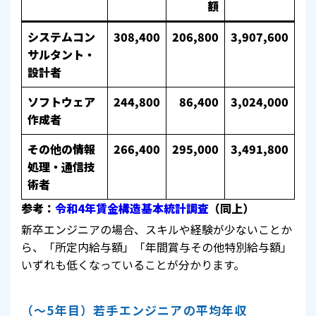
額
システムコン
308,400
206,800
3,907,600
サルタント・
設計者
ソフトウェア
244,800
86,400
3,024,000
作成者
その他の情報
266,400
295,000
3,491,800
処理・通信技
術者
参考：
令和4年賃金構造基本統計調査
（同上）
新卒エンジニアの場合、スキルや経験が少ないことか
ら、「所定内給与額」「年間賞与その他特別給与額」
いずれも低くなっていることが分かります。
（～5年目）若手エンジニアの平均年収