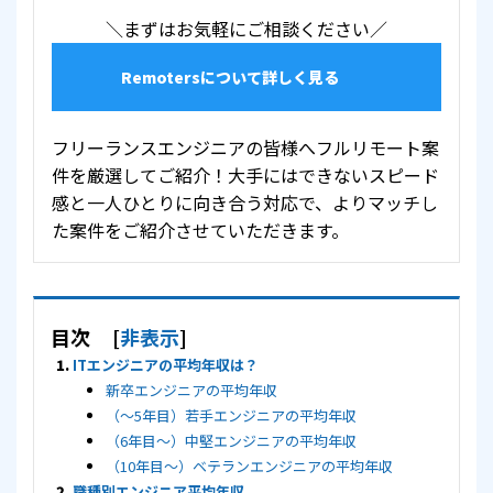
＼まずはお気軽にご相談ください／
Remotersについて詳しく見る
フリーランスエンジニアの皆様へフルリモート案
件を厳選してご紹介！大手にはできないスピード
感と一人ひとりに向き合う対応で、よりマッチし
た案件をご紹介させていただきます。
目次
[
非表示
]
ITエンジニアの平均年収は？
新卒エンジニアの平均年収
（～5年目）若手エンジニアの平均年収
（6年目～）中堅エンジニアの平均年収
（10年目～）ベテランエンジニアの平均年収
職種別エンジニア平均年収