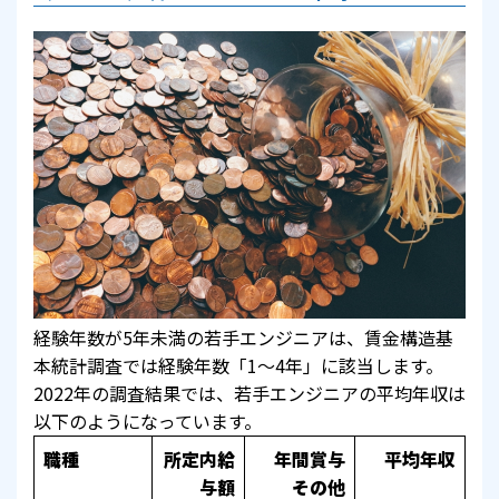
経験年数が5年未満の若手エンジニアは、賃金構造基
本統計調査では経験年数「1～4年」に該当します。
2022年の調査結果では、若手エンジニアの平均年収は
以下のようになっています。
職種
所定内給
年間賞与
平均年収
与額
その他