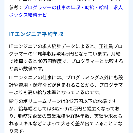
参考：
プログラマーの仕事の年収・時給・給料｜求人
ボックス給料ナビ
ITエンジニア平均年収
ITエンジニアの求人統計データによると、正社員プロ
グラマーの平均年収は484万円となっています。月給
で換算すると40万円程度で、プログラマーと比較する
と高い数値です。
ITエンジニアの仕事には、プログラミング以外にも設
計や運用・保守などが含まれることから、プログラマ
ーよりも高い給与水準となっているのです。
給与のボリュームゾーンは342万円以下の水準です
が、給与幅としては342～970万円と幅広くなってお
り、勤務先企業の事業規模や経験年数、実績や求めら
れるスキルなどによって大きく差が出ていることにな
ります。