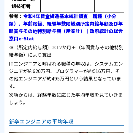
信技術者
参考：
令和4年賃金構造基本統計調査 職種（小分
類）、年齢階級、経験年数階級別所定内給与額及び年
間賞与その他特別給与額（産業計）｜政府統計の総合
窓口e-Stat
※（所定内給与額）×12か月＋（年間賞与その他特別
給与額）により算出
ITエンジニアと呼ばれる職種の年収は、システムエン
ジニアが約620万円、プログラマーが約516万円、そ
の他エンジニアが約495万円という結果となっていま
す。
次項からは、経験年数に応じた平均年収を見ていきま
しょう。
新卒エンジニアの平均年収