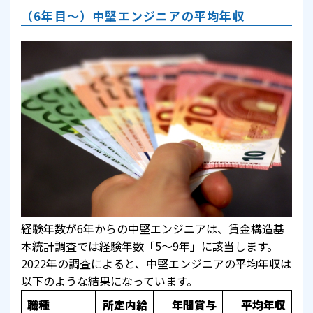
（6年目～）中堅エンジニアの平均年収
経験年数が6年からの中堅エンジニアは、賃金構造基
本統計調査では経験年数「5～9年」に該当します。
2022年の調査によると、中堅エンジニアの平均年収は
以下のような結果になっています。
職種
所定内給
年間賞与
平均年収