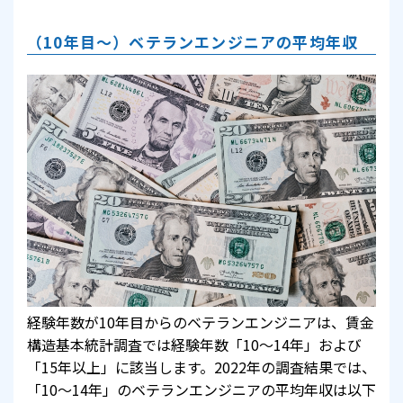
（10年目～）ベテランエンジニアの平均年収
経験年数が10年目からのベテランエンジニアは、賃金
構造基本統計調査では経験年数「10～14年」および
「15年以上」に該当します。2022年の調査結果では、
「10～14年」のベテランエンジニアの平均年収は以下