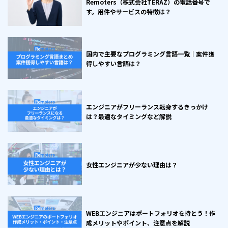
Remoters（株式会社TERAZ）の電話番号で
す。用件やサービスの特徴は？
国内で主要なプログラミング言語一覧｜案件獲
得しやすい言語は？
エンジニアがフリーランス転身するきっかけ
は？最適なタイミングなど解説
女性エンジニアが少ない理由は？
WEBエンジニアはポートフォリオを持とう！作
成メリットやポイント、注意点を解説