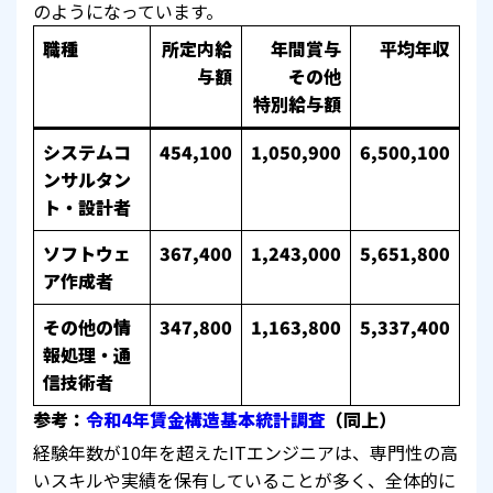
のようになっています。
職種
所定内給
年間賞与
平均年収
与額
その他
特別給与額
システムコ
454,100
1,050,900
6,500,100
ンサルタン
ト・設計者
ソフトウェ
367,400
1,243,000
5,651,800
ア作成者
その他の情
347,800
1,163,800
5,337,400
報処理・通
信技術者
参考：
令和4年賃金構造基本統計調査
（同上）
経験年数が10年を超えたITエンジニアは、専門性の高
いスキルや実績を保有していることが多く、全体的に