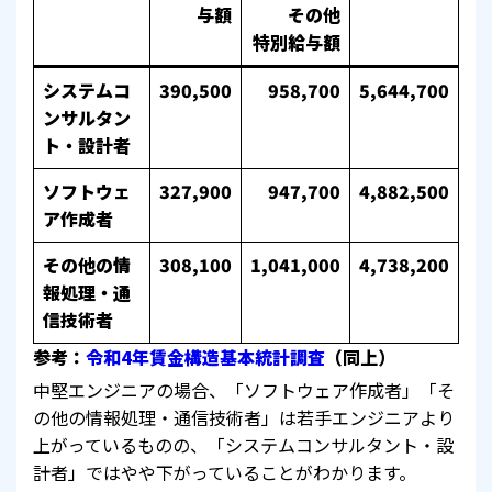
与額
その他
特別給与額
システムコ
390,500
958,700
5,644,700
ンサルタン
ト・設計者
ソフトウェ
327,900
947,700
4,882,500
ア作成者
その他の情
308,100
1,041,000
4,738,200
報処理・通
信技術者
参考：
令和4年賃金構造基本統計調査
（同上）
中堅エンジニアの場合、「ソフトウェア作成者」「そ
の他の情報処理・通信技術者」は若手エンジニアより
上がっているものの、「システムコンサルタント・設
計者」ではやや下がっていることがわかります。