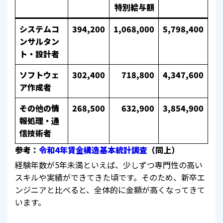
特別給与額
システムコ
394,200
1,068,000
5,798,400
ンサルタン
ト・設計者
ソフトウェ
302,400
718,800
4,347,600
ア作成者
その他の情
268,500
632,900
3,854,900
報処理・通
信技術者
参考：
令和4年賃金構造基本統計調査
（同上）
経験年数が5年未満といえば、少しずつ専門性の高い
スキルや実績ができてきた頃です。そのため、新卒エ
ンジニアと比べると、全体的に金額が高くなってきて
います。