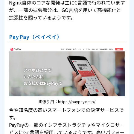
Nginx自体のコアな開発は主にC言語で行われています
が、一部の拡張部分は、GO言語を用いて高機能化と
拡張性を図っているようです。
PayPay（ペイペイ）
画像引用：https://paypay.ne.jp/
今や知名度の高いスマートフォンでの決済サービスで
す。
PayPayの一部のインフラストラクチャやマイクロサー
ビスにGo言語を採用しているようです。高いパフォー