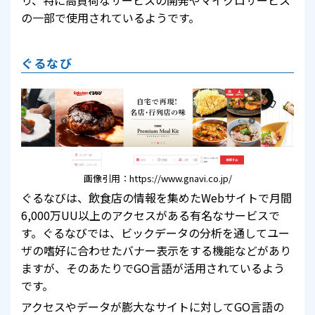
り、特に高負荷なサービスの開発やマイクロサービス
の一部で使用されているようです。
ぐるなび
画像引用：https://www.gnavi.co.jp/
ぐるなびは、飲食店の情報を集めたWebサイトで月間
6,000万UU以上のアクセスがある有名なサービスで
す。ぐるなびでは、ビックデータの分析を通してユー
ザの嗜好に合わせたバナー表示をする機能などがあり
ますが、そのあたりでGO言語が活用されているよう
です。
アクセスやデータが膨大なサイトに対してGO言語の