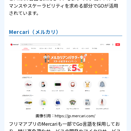
マンスやスケーラビリティを求める部分でGOが活用
されています。
Mercari（メルカリ）
画像引用：https://jp.mercari.com/
フリマアプリのMercariも一部でGo言語を採用してお