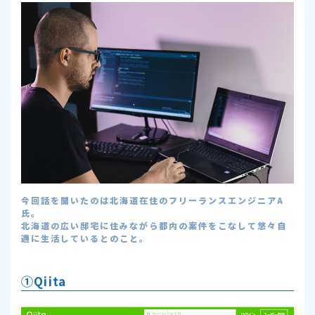
今回話を聞いたのは北海道在住のフリーランスエンジニアA
氏。
北海道の広い邸宅に住みながら都内の案件をこなして悠々自
適に生活しているとのこと。
①Qiita