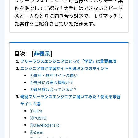
フリーランスエンジニアの皆様へフルリモート案
件を厳選してご紹介！大手にはできないスピード
感と一人ひとりに向き合う対応で、よりマッチし
た案件をご紹介させていただきます。
目次
[
非表示
]
フリーランスエンジニアにとって「学習」は重要事項
エンジニア向け学習サイトを選ぶ３つのポイント
①有料・無料サイトの違い
②自分に必要な情報か？
③難易度は合っているか？
現役フリーランスエンジニアに聞いてみた！使える学習
サイト５選
①Qiita
②POSTD
③Developers.io
④Zenn