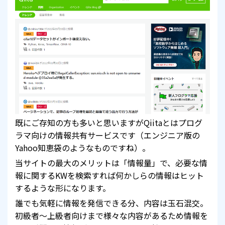
既にご存知の方も多いと思いますがQiitaとはプログ
ラマ向けの情報共有サービスです（エンジニア版の
Yahoo知恵袋のようなものですね）。
当サイトの最大のメリットは「情報量」で、必要な情
報に関するKWを検索すれば何かしらの情報はヒット
するような形になります。
誰でも気軽に情報を発信できる分、内容は玉石混交。
初級者～上級者向けまで様々な内容があるため情報を