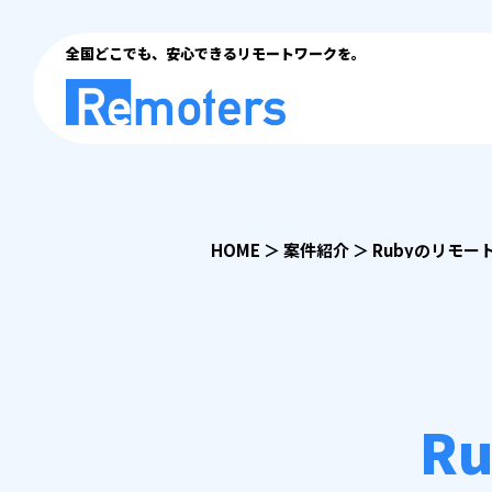
全国どこでも、安心できるリモートワークを。
HOME
＞
案件紹介
＞
Rubyのリモー
R