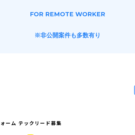
FOR REMOTE WORKER
※非公開案件も多数有り
ォーム テックリード募集