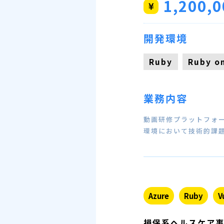
1,200,0
開発環境
Ruby
Ruby on
業務内容
動画研修プラットフォー
環境において技術的課
Azure
Ruby
V
損保系ヘルスケア