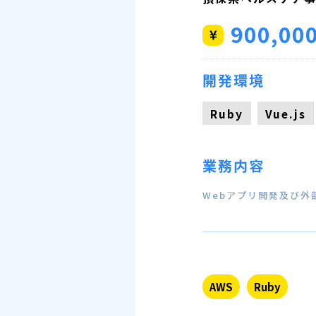
900,00
開発環境
Ruby
Vue.js
業務内容
Webアプリ開発及び
AWS
Ruby