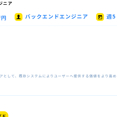
ジニア
0
バックエンドエンジニア
週5
円
ニアとして、既存システムによりユーザーへ提供する価値をより高
イド