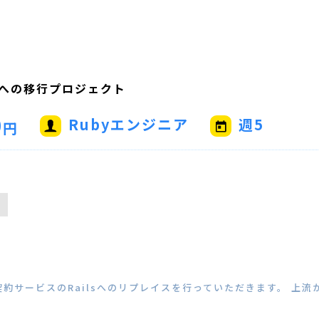
ubyへの移行プロジェクト
0
Rubyエンジニア
週5
円
s
電子契約サービスのRailsへのリプレイスを行っていただきます。 上