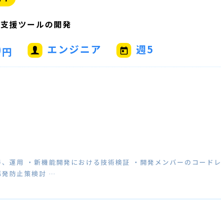
ス支援ツールの開発
0
エンジニア
週5
円
、運用 ・新機能開発における技術検証 ・開発メンバーのコードレ
発防止策検討 …