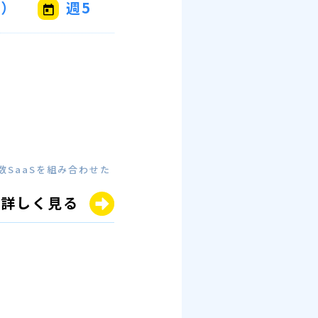
ド）
週5
数SaaSを組み合わせた
詳しく見る