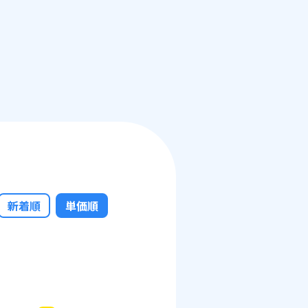
新着順
単価順