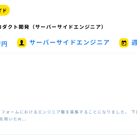
イド
ロダクト開発（サーバーサイドエンジニア）
0
サーバーサイドエンジニア
週
円
トフォームにおけるエンジニア職を募集することになりました。 下
ilsを用いたW…