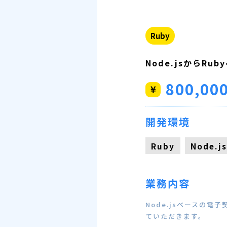
Ruby
Node.jsからR
800,00
開発環境
Ruby
Node.j
業務内容
Node.jsベースの
ていただきます。