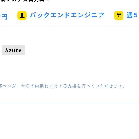
0
バックエンドエンジニア
週5
円
Azure
外部ベンダーからの内製化に対する支援を行っていただきます。