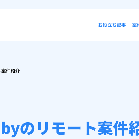
お役立ち記事
案
ト案件紹介
ubyのリモート案件