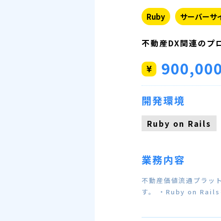
Ruby
サーバーサ
不動産DX関連のプ
900,00
開発環境
Ruby on Rails
業務内容
不動産価値流通プラッ
す。 ・Ruby on Ra