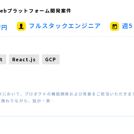
ebプラットフォーム開発案件
0
フルスタックエンジニア
週5
円
t
React.js
GCP
スにおいて、プロダクトの機能開発および改善をご担当いただきま
に携わりながら、設計・実…