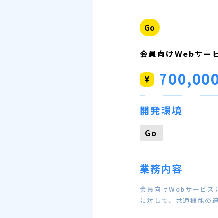
Go
会員向けWebサー
700,00
開発環境
Go
業務内容
会員向けWebサービス
に対して、共通機能の