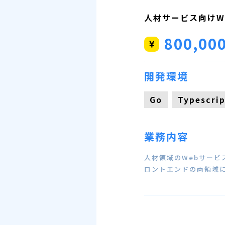
人材サービス向けW
800,00
開発環境
Go
Typescrip
業務内容
人材領域のWebサービ
ロントエンドの両領域