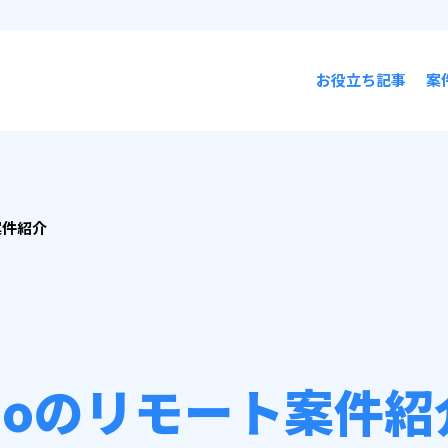
お役立ち記事
案
案件紹介
Goのリモート案件紹