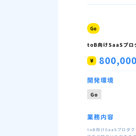
Go
toB向けSaaSプ
800,00
開発環境
Go
業務内容
toB向けSaaSプロ