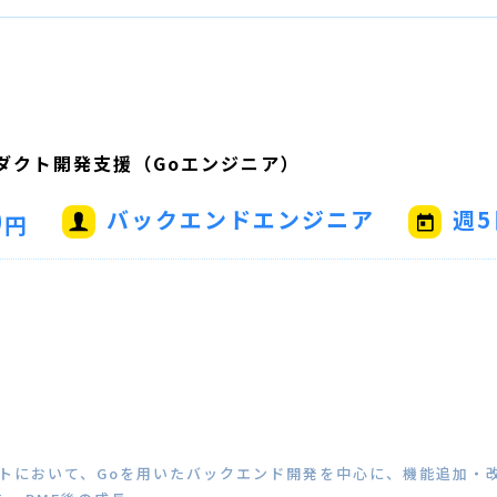
ロダクト開発支援（Goエンジニア）
0
バックエンドエンジニア
週5
円
ダクトにおいて、Goを用いたバックエンド開発を中心に、機能追加・