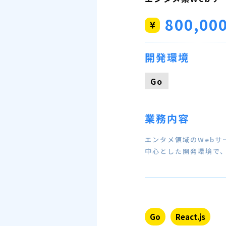
800,00
開発環境
Go
業務内容
エンタメ領域のWebサ
中心とした開発環境で、
Go
React.js