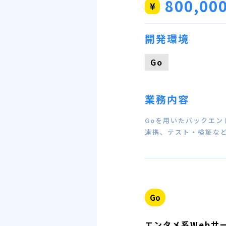
800,00
開発環境
Go
業務内容
Goを用いたバックエン
連携、テスト・検証な
Go
エンタメ系Webサ