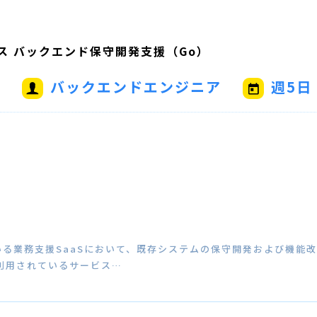
ビス バックエンド保守開発支援（Go）
バックエンドエンジニア
週5日
円
る業務支援SaaSにおいて、既存システムの保守開発および機能
利用されているサービス…