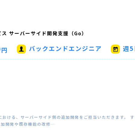
ビス サーバーサイド開発支援（Go）
0
バックエンドエンジニア
週5
円
における、サーバーサイド側の追加開発をご担当いただきます。 
追加開発や既存機能の改修…