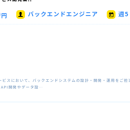
0
バックエンドエンジニア
週5
円
ービスにおいて、バックエンドシステムの設計・開発・運用をご担当
API開発やデータ設…