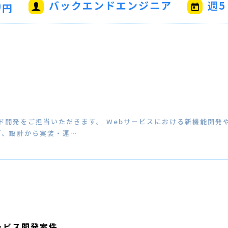
0
バックエンドエンジニア
週5
円
ド開発をご担当いただきます。 Webサービスにおける新機能開発や
ど、設計から実装・運…
ービス開発案件