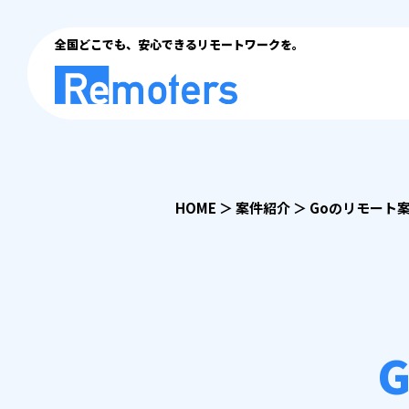
全国どこでも、安心できるリモートワークを。
HOME
＞
案件紹介
＞
Goのリモート