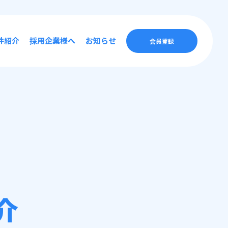
件紹介
採用企業様へ
お知らせ
会員登録
介