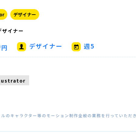
or
デザイナー
デザイナー
0
デザイナー
週5
円
llustrator
トルのキャラクター等のモーション制作全般の業務を行っていただ