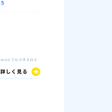
5
ver2にてビジネスロジ
詳しく見る