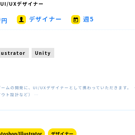
UI/UXデザイナー
0
デザイナー
週5
円
llustrator
Unity
ームの開発に、UI/UXデザイナーとして携わっていただきます。 ・
ウト設計など） …
toshop/Illustrator
デザイナー