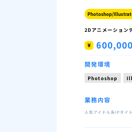
Photoshop/Illustrat
2Dアニメーション
600,00
開発環境
Photoshop
I
業務内容
人気アイドル系IPタイ