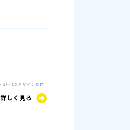
UI／UXデザイン制作
詳しく見る