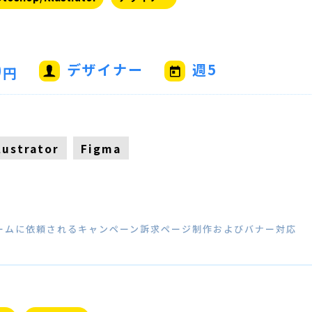
0
デザイナー
週5
円
llustrator
Figma
チームに依頼されるキャンペーン訴求ページ制作およびバナー対応