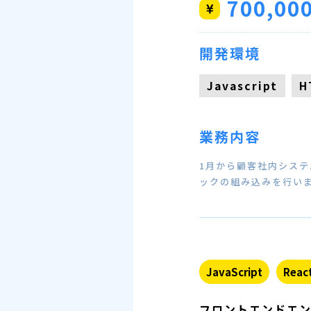
700,00
開発環境
Javascript
H
業務内容
1月から顧客社内システ
ックの組み込みを行いま
JavaScript
React
フロントエンドエ