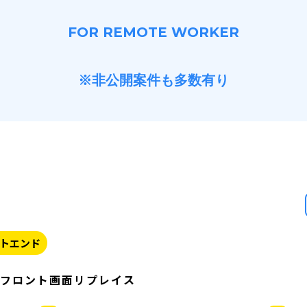
FOR REMOTE WORKER
※非公開案件も多数有り
トエンド
ムフロント画面リプレイス