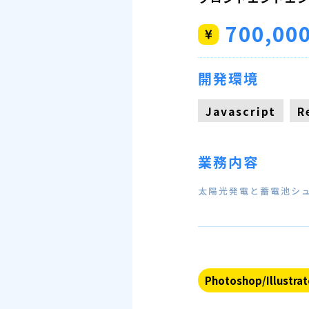
700,00
開発環境
Javascript
R
業務内容
太陽光発電と蓄電池シュ
Photoshop/Illustrat