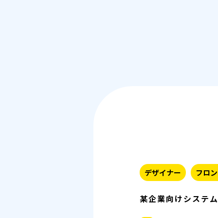
デザイナー
フロン
某企業向けシステ