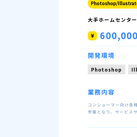
Photoshop/Illustrat
大手ホームセンター
600,00
開発環境
Photoshop
I
業務内容
コンシューマー向け各種
参画となり、サービス