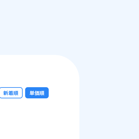
新着順
単価順