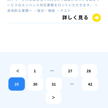
ービスのエンハンス対応業務を行っていただきます。 ～
具体的な業務～ ・設計・開発 ・テスト…
詳しく見る
＜
1
…
27
28
29
30
31
…
42
＞