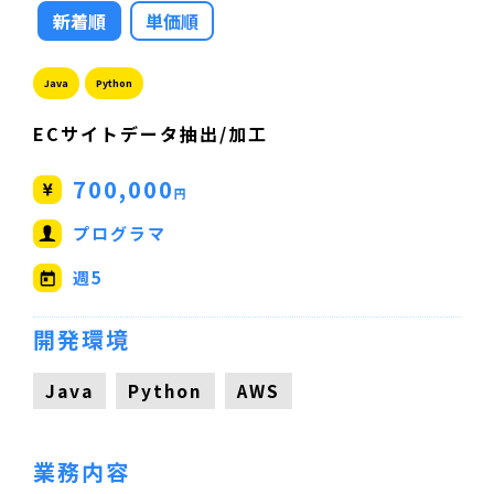
新着順
単価順
Java
Python
ECサイトデータ抽出/加工
700,000
円
プログラマ
週5
開発環境
Java
Python
AWS
業務内容