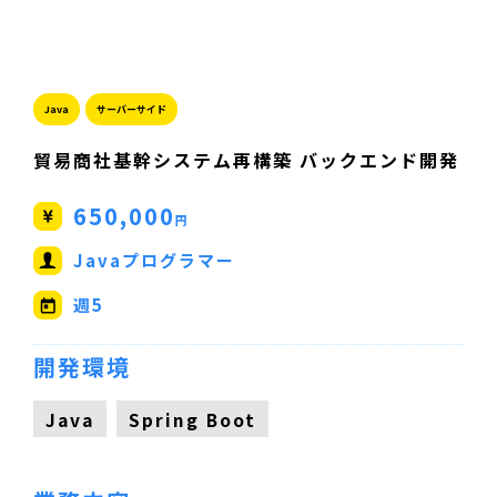
Java
サーバーサイド
貿易商社基幹システム再構築 バックエンド開発
650,000
円
Javaプログラマー
週5
開発環境
Java
Spring Boot