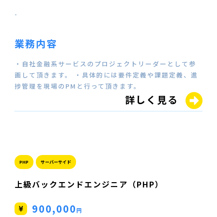
-
業務内容
・自社金融系サービスのプロジェクトリーダーとして参
画して頂きます。 ・具体的には要件定義や課題定義、進
捗管理を現場のPMと行って頂きます。
詳しく見る
PHP
サーバーサイド
上級バックエンドエンジニア（PHP）
900,000
円