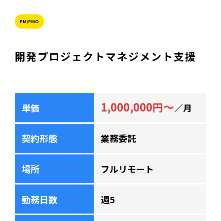
PM/PMO
開発プロジェクトマネジメント支援
1,000,000円～
単価
／月
契約形態
業務委託
場所
フルリモート
勤務日数
週5