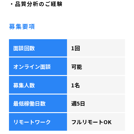
・品質分析のご経験
募集要項
面談回数
1回
オンライン面談
可能
募集人数
1名
最低稼働日数
週5日
リモートワーク
フルリモートOK