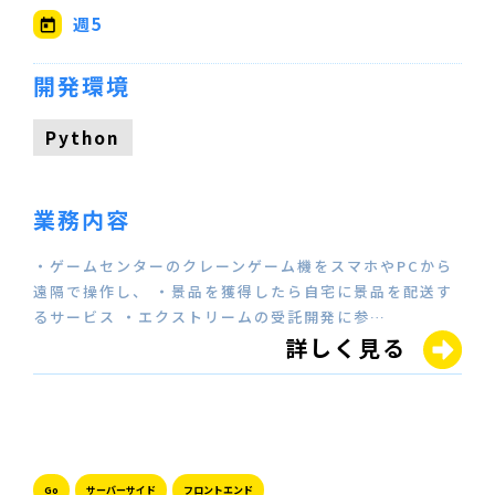
週5
開発環境
Python
業務内容
・ゲームセンターのクレーンゲーム機をスマホやPCから
遠隔で操作し、 ・景品を獲得したら自宅に景品を配送す
るサービス ・エクストリームの受託開発に参…
詳しく見る
Go
サーバーサイド
フロントエンド