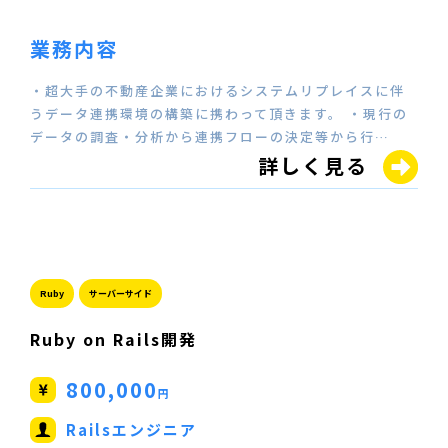
業務内容
・超大手の不動産企業におけるシステムリプレイスに伴
うデータ連携環境の構築に携わって頂きます。 ・現行の
データの調査・分析から連携フローの決定等から行…
詳しく見る
Ruby
サーバーサイド
Ruby on Rails開発
800,000
円
Railsエンジニア