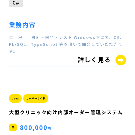
C#
業務内容
工 程 ：設計～開発・テスト Windows下にて、C#、
PL/SQL、TypeScript 等を用いて開発していただきま
す。
詳しく見る
Java
サーバーサイド
大型クリニック向け内部オーダー管理システム
800,000
円