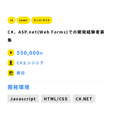
C#
C#.NET
サーバーサイド
C#、ASP.net(Web Forms)での開発経験者募
集
550,000
円
C#エンジニア
即日
開発環境
Javascript
HTML/CSS
C#.NET