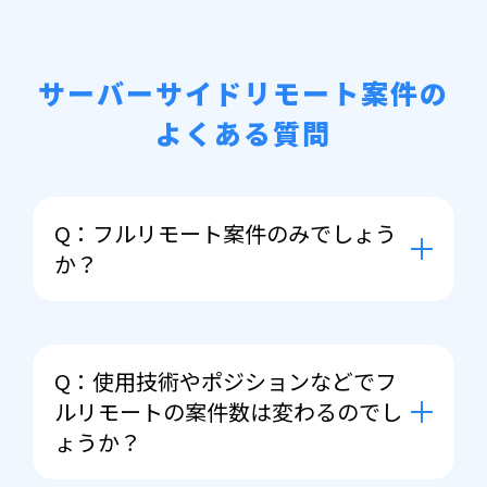
サーバーサイドリモート案件の
よくある質問
Q：フルリモート案件のみでしょう
か？
A： 前提としてまずはフルリモートで
案件をお探しさせていただくのです
Q：使用技術やポジションなどでフ
が、ご紹介できる案件の幅によっては
ルリモートの案件数は変わるのでし
初期出社や定期出社（リモートと出社
ょうか？
併用）をご相談させて頂くこともござ