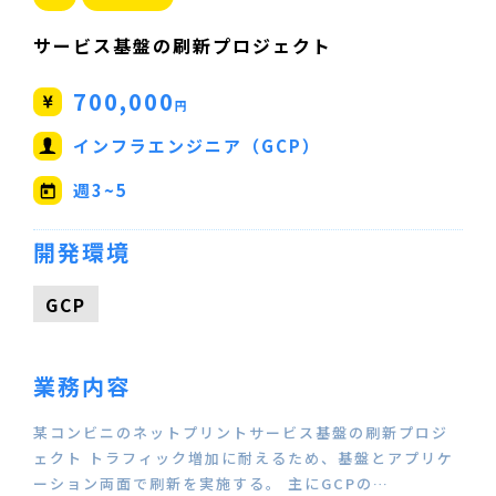
サービス基盤の刷新プロジェクト
700,000
円
インフラエンジニア（GCP）
週3~5
開発環境
GCP
業務内容
某コンビニのネットプリントサービス基盤の刷新プロジ
ェクト トラフィック増加に耐えるため、基盤とアプリケ
ーション両面で刷新を実施する。 主にGCPの…