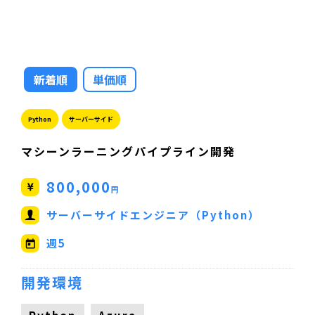
新着順
単価順
Python
サーバーサイド
マシーンラーニングパイプライン開発
800,000
円
サーバーサイドエンジニア（Python）
週5
開発環境