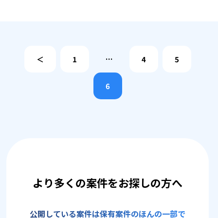
＜
1
…
4
5
6
より多くの案件をお探しの方へ
公開している案件は保有案件のほんの一部で