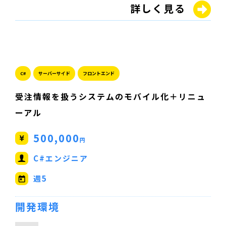
詳しく見る
C#
サーバーサイド
フロントエンド
受注情報を扱うシステムのモバイル化＋リニュ
ーアル
500,000
円
C#エンジニア
週5
開発環境