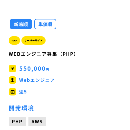
新着順
単価順
PHP
サーバーサイド
WEBエンジニア募集（PHP）
550,000
円
Webエンジニア
週5
開発環境
PHP
AWS