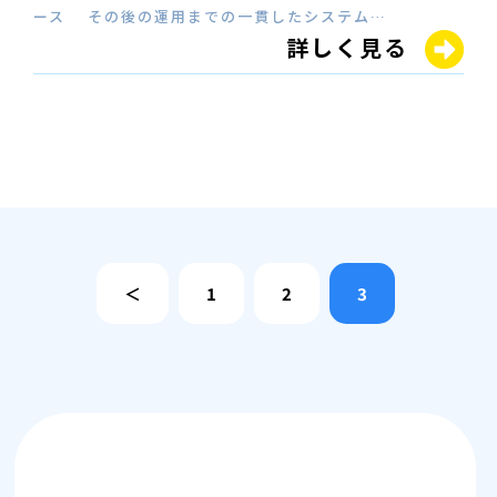
ース その後の運用までの一貫したシステム…
詳しく見る
＜
1
2
3