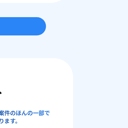
へ
案件のほんの一部で
ります。