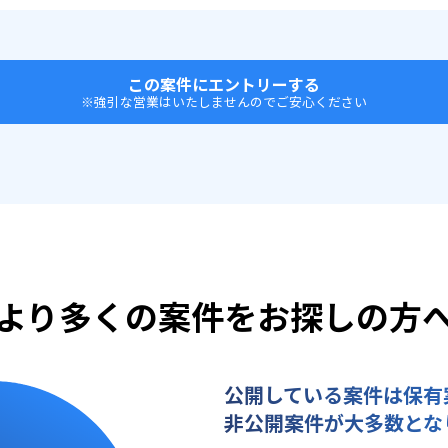
この案件にエントリーする
※強引な営業はいたしませんのでご安心ください
より多くの案件をお探しの方
公開している案件は保有
非公開案件が大多数とな