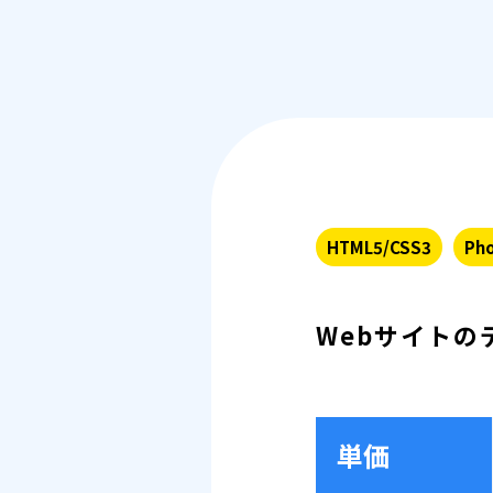
HTML5/CSS3
Pho
Webサイトの
単価