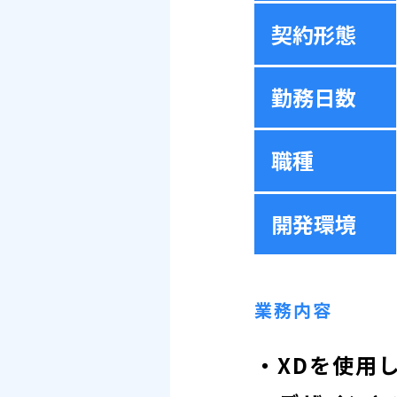
契約形態
勤務日数
職種
開発環境
業務内容
・XDを使用