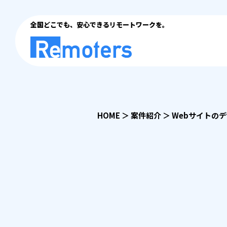
全国どこでも、安心できるリモートワークを。
HOME
＞
案件紹介
＞
Webサイトの