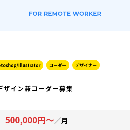
FOR REMOTE WORKER
toshop/Illustrator
コーダー
デザイナー
デザイン兼コーダー募集
500,000円～
／月