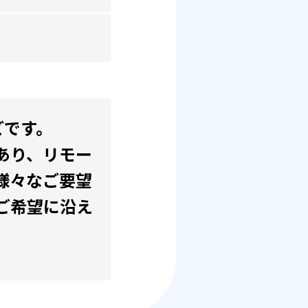
どです。
あり、リモー
様々なご要望
ご希望に沿え