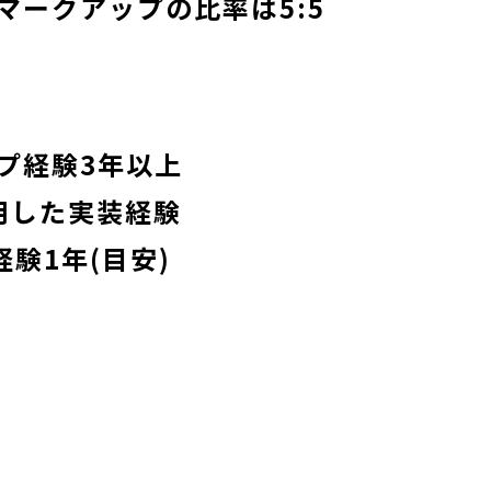
マークアップの比率は5:5
プ経験3年以上
使用した実装経験
経験1年(目安)