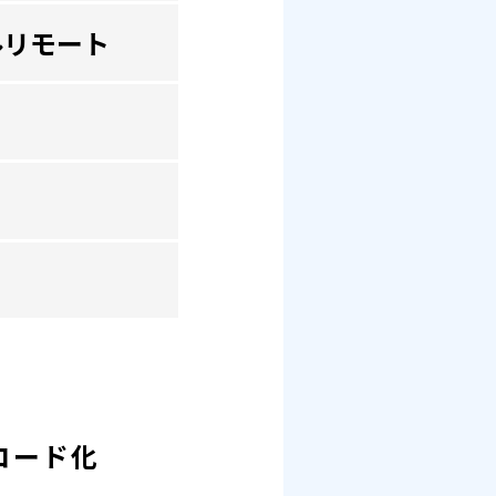
ルリモート
コード化