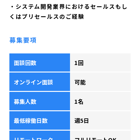
・システム開発業界におけるセールスもし
くはプリセールスのご経験
募集要項
面談回数
1回
オンライン面談
可能
募集人数
1名
最低稼働日数
週5日
リモートワーク
フルリモートOK