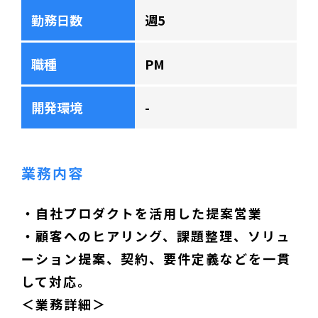
勤務日数
週5
職種
PM
開発環境
-
業務内容
・自社プロダクトを活用した提案営業
・顧客へのヒアリング、課題整理、ソリュ
ーション提案、契約、要件定義などを一貫
して対応。
＜業務詳細＞