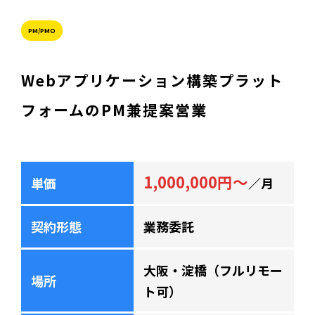
PM/PMO
Webアプリケーション構築プラット
フォームのPM兼提案営業
1,000,000円～
単価
／月
契約形態
業務委託
大阪・淀橋（フルリモー
場所
ト可）