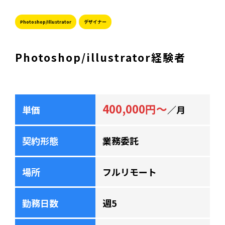
Photoshop/Illustrator
デザイナー
Photoshop/illustrator経験者
400,000円～
単価
／月
契約形態
業務委託
場所
フルリモート
勤務日数
週5