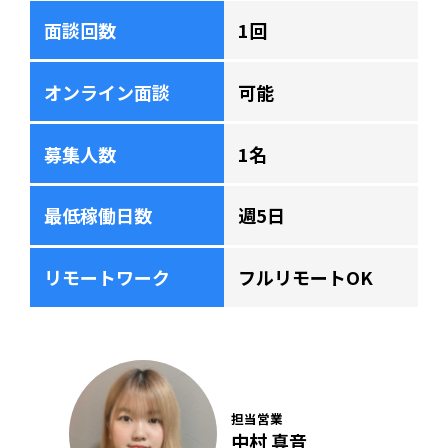
面談回数
1回
オンライン面談
可能
募集人数
1名
最低稼働日数
週5日
リモートワーク
フルリモートOK
担当営業
中村 真音