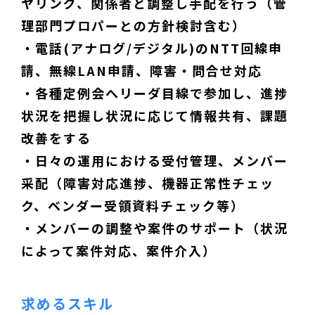
ヤリング、関係者と調整し手配を行う（管
理部門プロパーとの方針検討含む）
・電話(アナログ/デジタル)のNTT回線申
請、無線LAN申請、障害・問合せ対応
・各種定例会へリーダ目線で参加し、進捗
状況を把握し状況に応じて情報共有、課題
改善をする
・日々の運用における受付管理、メンバー
采配（障害対応進捗、機器正常性チェッ
ク、ベンダー受領資料チェック等）
・メンバーの調整や案件のサポート（状況
によって案件対応、案件介入）
求めるスキル