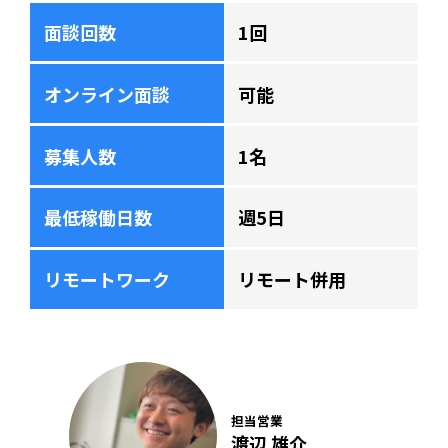
面談回数
1回
オンライン面談
可能
募集人数
1名
最低稼働日数
週5日
リモートワーク
リモート併用
担当営業
渡辺 雄介