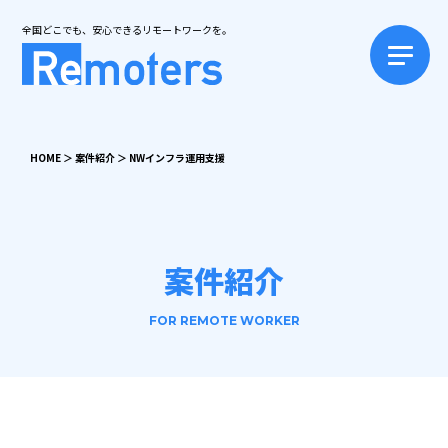
全国どこでも、安心できるリモートワークを。
HOME
＞
案件紹介
＞
NWインフラ運用支援
案件紹介
FOR REMOTE WORKER