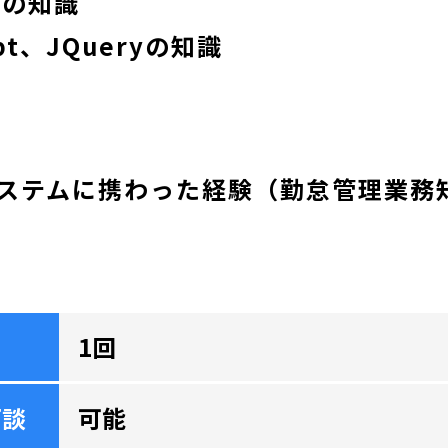
Sの知識
ipt、JQueryの知識
ステムに携わった経験（勤怠管理業務
1回
面談
可能