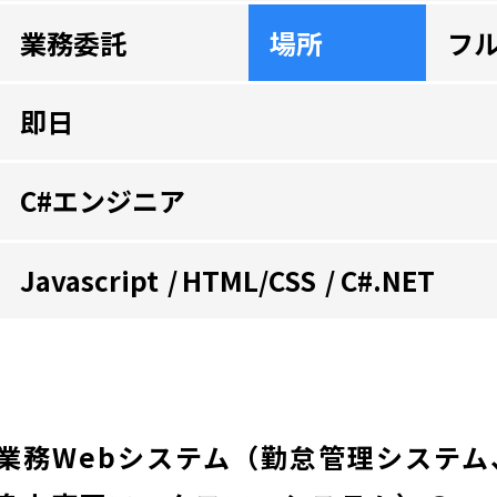
業務委託
場所
フ
即日
C#エンジニア
Javascript
HTML/CSS
C#.NET
業務Webシステム（勤怠管理システム