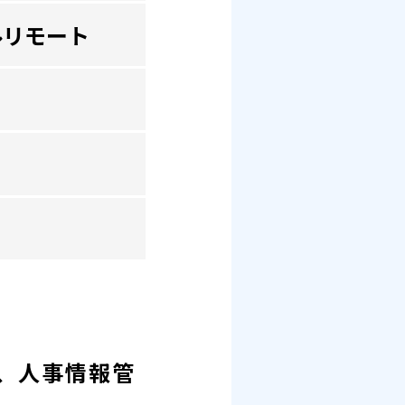
ルリモート
、人事情報管