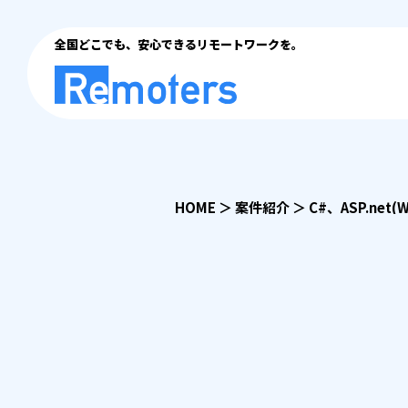
全国どこでも、安心できるリモートワークを。
HOME
＞
案件紹介
＞
C#、ASP.net