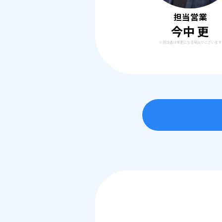
担当営業
今中 更
※担当者は変更になる場合がございます