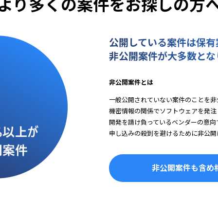
より多くの案件をお探しの方
公開している案件は保有
非公開案件が大多数とな
非公開案件とは
一般公開されていない案件のことを非
機密情報の関係でソフトウェアを発注
開発を請け負っているベンダーの意向
申し込みの殺到を避けるために非公開
非公開案件も含め