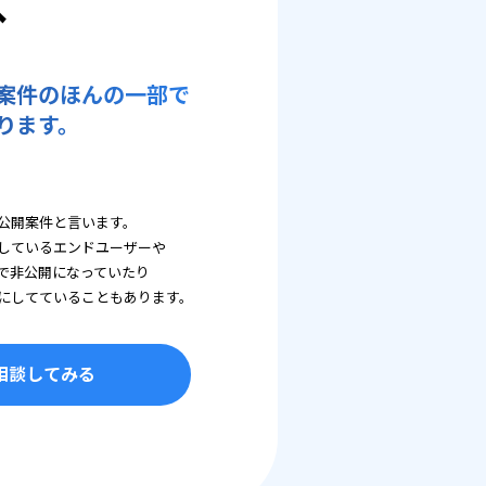
へ
案件のほんの一部で
ります。
公開案件と言います。
しているエンドユーザーや
で非公開になっていたり
にしてていることもあります。
相談してみる