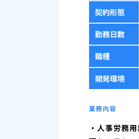
契約形態
勤務日数
職種
開発環境
業務内容
・人事労務用