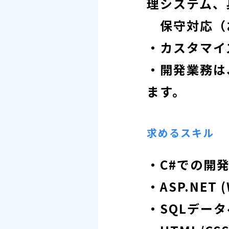
理システム、
保守対応（
・カスタマイ
・開発業務は
ます。
求めるスキル
・C#での開
・ASP.NET
・SQLデータ