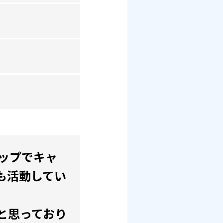
アップでキャ
も活動してい
と思っており