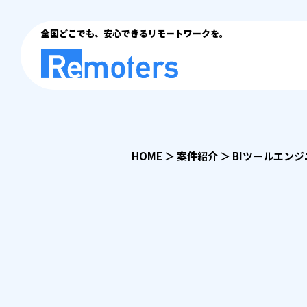
全国どこでも、安心できるリモートワークを。
HOME
＞
案件紹介
＞
BIツールエンジ