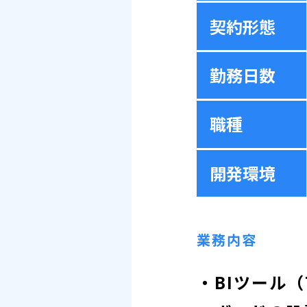
契約形態
勤務日数
職種
開発環境
業務内容
・BIツール（