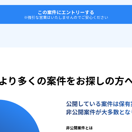
この案件にエントリーする
※強引な営業はいたしませんのでご安心ください
より多くの案件をお探しの方
公開している案件は保有
非公開案件が大多数とな
非公開案件とは