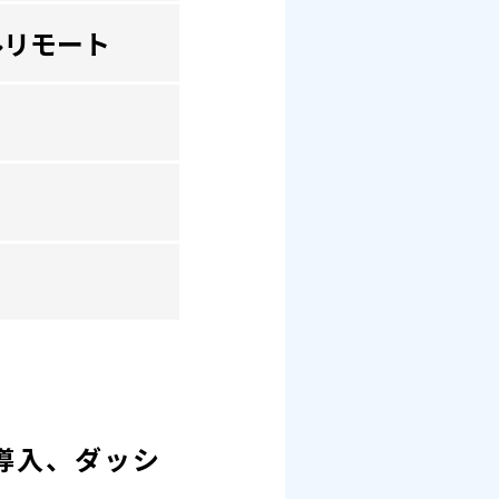
ルリモート
、導入、ダッシ