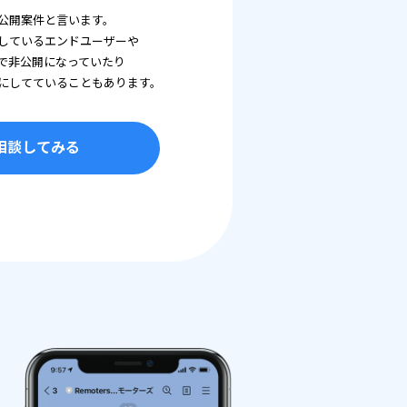
公開案件と言います。
しているエンドユーザーや
で非公開になっていたり
にしてていることもあります。
相談してみる