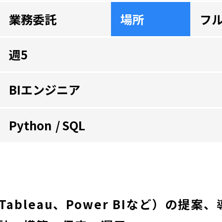
業務委託
場所
フ
週5
BIエンジニア
Python
SQL
Tableau、Power BIなど）の提案