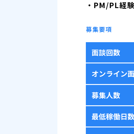
・PM/PL経
募集要項
面談回数
オンライン
募集人数
最低稼働日