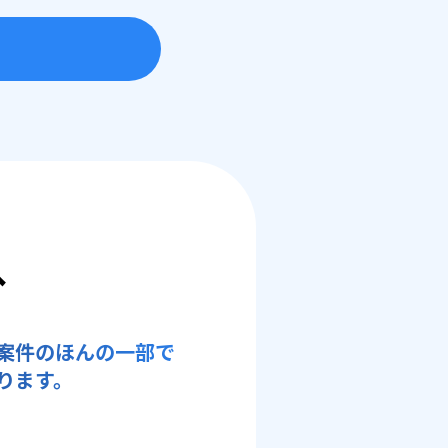
へ
案件のほんの一部で
ります。