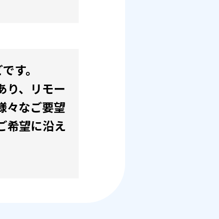
どです。
あり、リモー
様々なご要望
ご希望に沿え