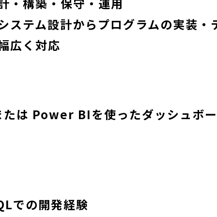
計・構築・保守・運用
システム設計からプログラムの実装・
幅広く対応
u または Power BIを使ったダッシュ
/SQLでの開発経験