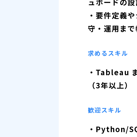
ュボードの設
・要件定義や
守・運用まで
求めるスキル
・Tablea
（3年以上）
歓迎スキル
・Python