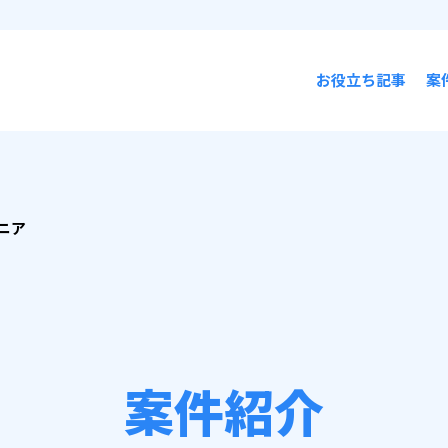
お役立ち記事
案
ニア
案件紹介