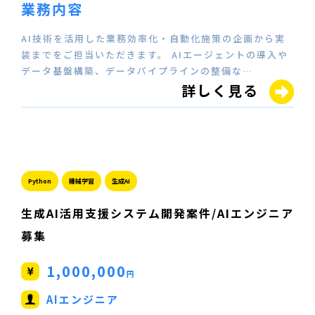
業務内容
AI技術を活用した業務効率化・自動化施策の企画から実
装までをご担当いただきます。 AIエージェントの導入や
データ基盤構築、データパイプラインの整備な…
詳しく見る
Python
機械学習
生成AI
生成AI活用支援システム開発案件/AIエンジニア
募集
1,000,000
円
AIエンジニア