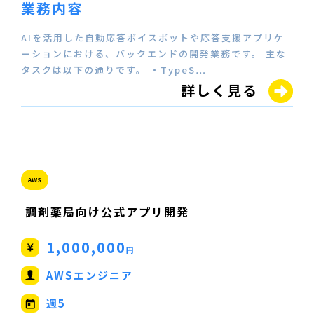
業務内容
AIを活用した自動応答ボイスボットや応答支援アプリケ
ーションにおける、バックエンドの開発業務です。 主な
タスクは以下の通りです。 ・TypeS…
詳しく見る
AWS
調剤薬局向け公式アプリ開発
1,000,000
円
AWSエンジニア
週5