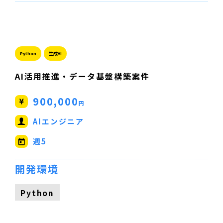
Python
生成AI
AI活用推進・データ基盤構築案件
900,000
円
AIエンジニア
週5
開発環境
Python