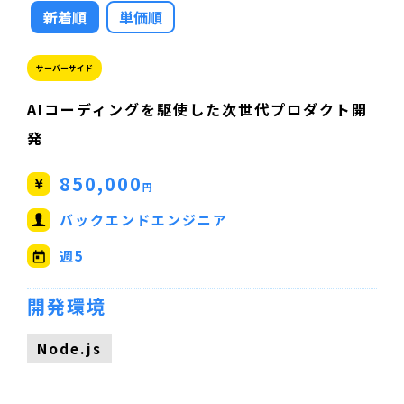
新着順
単価順
サーバーサイド
AIコーディングを駆使した次世代プロダクト開
発
850,000
円
バックエンドエンジニア
週5
開発環境
Node.js