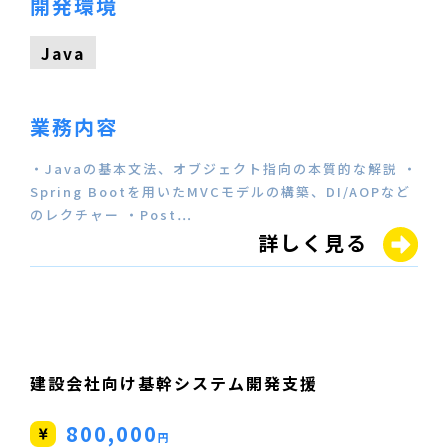
開発環境
Java
業務内容
・Javaの基本文法、オブジェクト指向の本質的な解説 ・
Spring Bootを用いたMVCモデルの構築、DI/AOPなど
のレクチャー ・Post…
詳しく見る
建設会社向け基幹システム開発支援
800,000
円