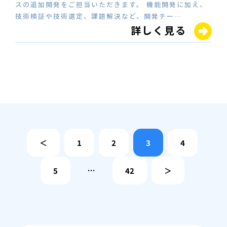
スの追加開発をご担当いただきます。 機能開発に加え、
技術検証や技術選定、課題解決など、開発チー…
詳しく見る
＜
1
2
3
4
5
…
42
＞