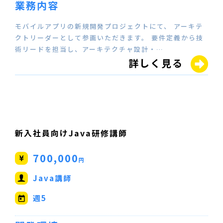
業務内容
モバイルアプリの新規開発プロジェクトにて、 アーキテ
クトリーダーとして参画いただきます。 要件定義から技
術リードを担当し、アーキテクチャ設計・…
詳しく見る
新入社員向けJava研修講師
700,000
円
Java講師
週5