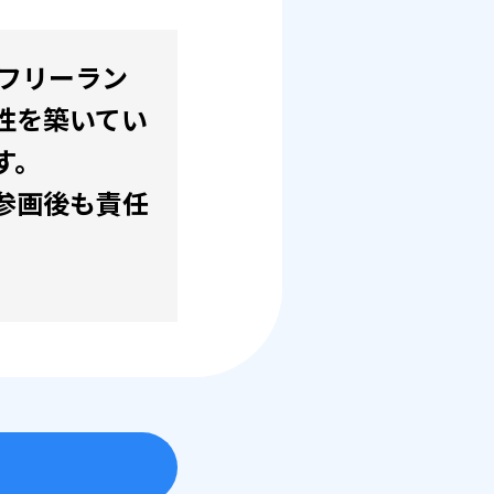
。フリーラン
性を築いてい
す。
参画後も責任
。