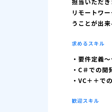
担当いただき
リモートワー
うことが出来
求めるスキル
・要件定義～
・C＃での開
・VC＋＋で
歓迎スキル