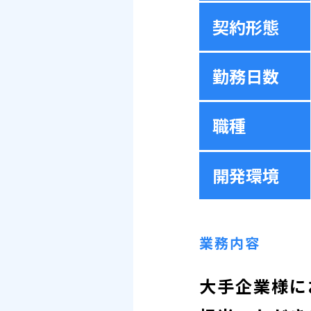
契約形態
勤務日数
職種
開発環境
業務内容
大手企業様に