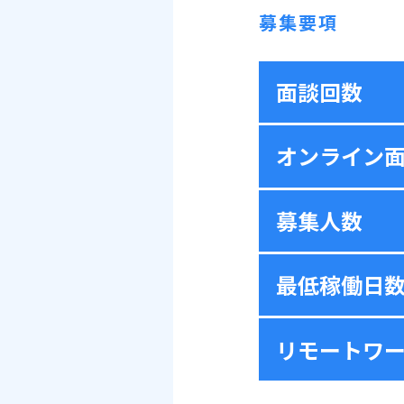
募集要項
面談回数
オンライン
募集人数
最低稼働日
リモートワ