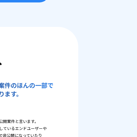
へ
案件のほんの一部で
ります。
公開案件と言います。
しているエンドユーザーや
で非公開になっていたり