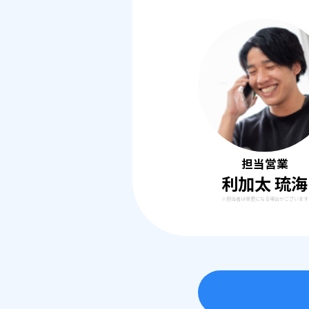
担当営業
利加太 琉海
※担当者は変更になる場合がございます