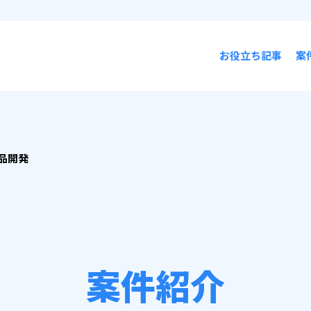
お役立ち記事
案
品開発
案件紹介