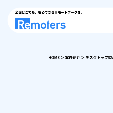
全国どこでも、安心できるリモートワークを。
HOME
＞
案件紹介
＞
デスクトップ製