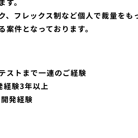
ます。
ク、フレックス制など個人で裁量をも
る案件となっております。
テストまで一連のご経験
発経験3年以上
の開発経験