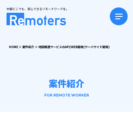
全国どこでも、安心できるリモートワークを。
HOME
＞
案件紹介
＞
地図関連サービスのAPI/WEB開発(サーバサイド開発)
案件紹介
FOR REMOTE WORKER