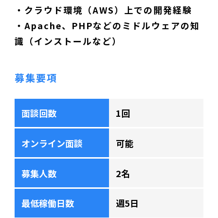
・クラウド環境（AWS）上での開発経験
・Apache、PHPなどのミドルウェアの知
識（インストールなど）
募集要項
面談回数
1回
オンライン面談
可能
募集人数
2名
最低稼働日数
週5日