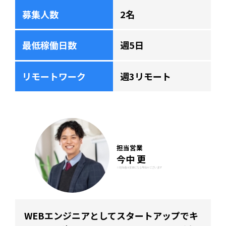
募集人数
2名
最低稼働日数
週5日
リモートワーク
週3リモート
担当営業
今中 更
※担当者は変更になる場合がございます
WEBエンジニアとしてスタートアップでキ