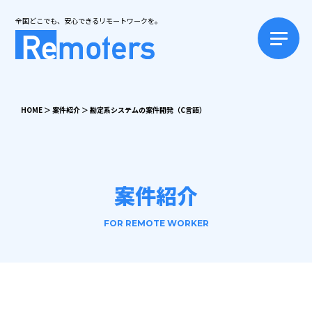
全国どこでも、安心できるリモートワークを。
HOME
＞
案件紹介
＞
勘定系システムの案件開発（C言語）
案件紹介
FOR REMOTE WORKER