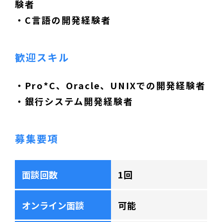
験者
・C言語の開発経験者
歓迎スキル
・Pro*C、Oracle、UNIXでの開発経験者
・銀行システム開発経験者
募集要項
面談回数
1回
オンライン面談
可能