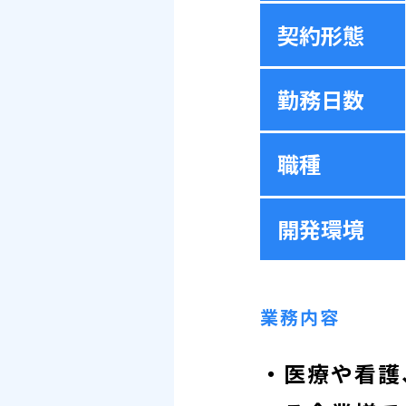
契約形態
勤務日数
職種
開発環境
業務内容
・医療や看護