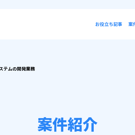
お役立ち記事
案
ステムの開発業務
案件紹介