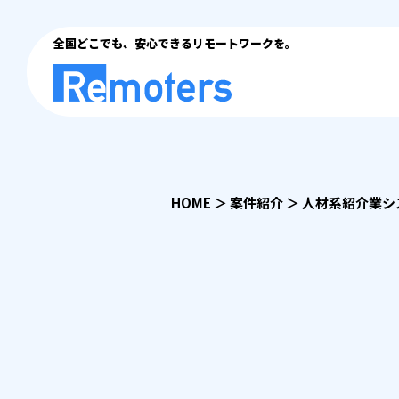
全国どこでも、安心できるリモートワークを。
HOME
＞
案件紹介
＞
人材系紹介業シ