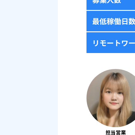
最低稼働日
リモートワ
担当営業