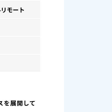
ルリモート
スを展開して