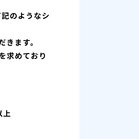
、下記のようなシ
だきます。
を求めており
以上