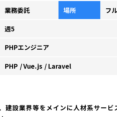
業務委託
場所
フ
週5
PHPエンジニア
PHP
Vue.js
Laravel
、建設業界等をメインに人材系サービ