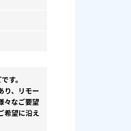
どです。
あり、リモー
様々なご要望
ご希望に沿え