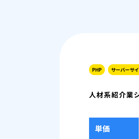
PHP
サーバーサイ
人材系紹介業
単価