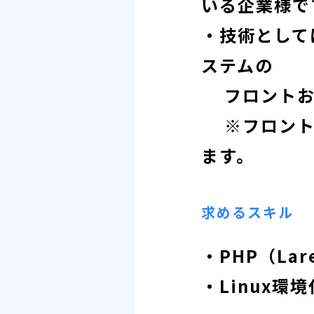
いる企業様で
・技術としては
ステムの
フロントお
※フロント
ます。
求めるスキル
・PHP（La
・Linux環