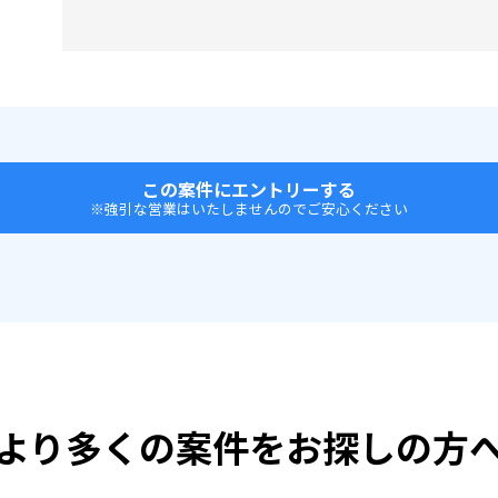
この案件にエントリーする
※強引な営業はいたしませんのでご安心ください
より多くの案件をお探しの方