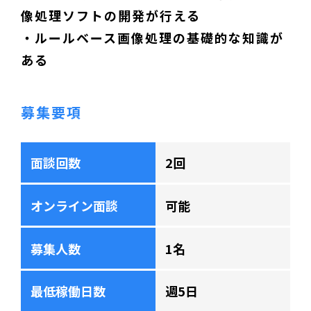
像処理ソフトの開発が行える
・ルールベース画像処理の基礎的な知識が
ある
募集要項
面談回数
2回
オンライン面談
可能
募集人数
1名
最低稼働日数
週5日