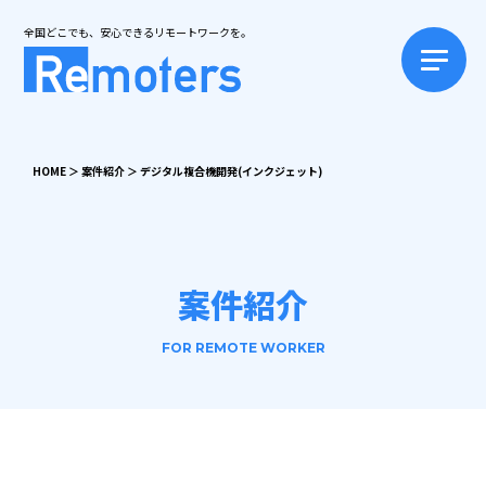
全国どこでも、安心できるリモートワークを。
HOME
＞
案件紹介
＞
デジタル複合機開発(インクジェット)
案件紹介
FOR REMOTE WORKER