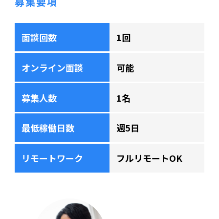
募集要項
面談回数
1回
オンライン面談
可能
募集人数
1名
最低稼働日数
週5日
リモートワーク
フルリモートOK