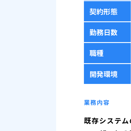
契約形態
勤務日数
職種
開発環境
業務内容
既存システム