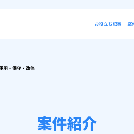
お役立ち記事
案
運用・保守・改修
案件紹介