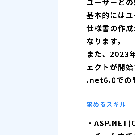
ユーザーとの
基本的にはユ
仕様書の作成
なります。
また、202
ェクトが開始
.net6.0
求めるスキル
・ASP.NE