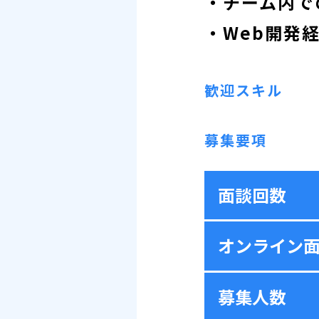
・チーム内で
・Web開発経
歓迎スキル
募集要項
面談回数
オンライン
募集人数