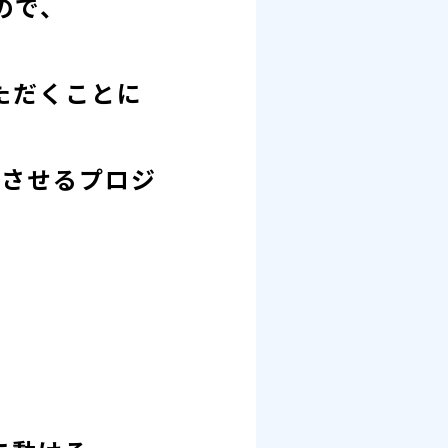
ので、
ただくことに
行させるプロジ