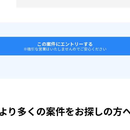
この案件にエントリーする
※強引な営業はいたしませんのでご安心ください
より多くの案件をお探しの方