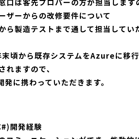
窓口は客先プロパーの方が担当します
ーザーからの改修要件について
から製造テストまで通して担当してい
3年末頃から既存システムをAzureに移
されますので、
での開発に携わっていただきます。
T(C#)開発経験