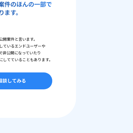
案件のほんの一部で
ります。
公開案件と言います。
しているエンドユーザーや
で非公開になっていたり
にしてていることもあります。
相談してみる