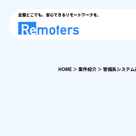
全国どこでも、安心できるリモートワークを。
HOME
＞
案件紹介
＞
警備系システム