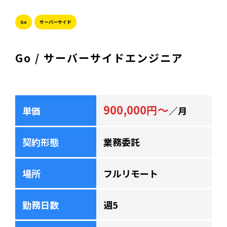
Go
サーバーサイド
Go / サーバーサイドエンジニア
900,000円～
単価
／月
契約形態
業務委託
場所
フルリモート
勤務日数
週5