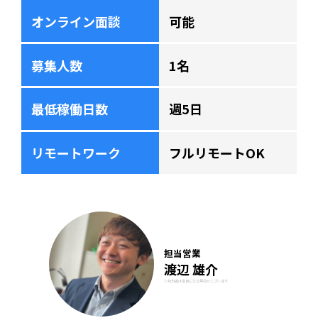
オンライン面談
可能
募集人数
1名
最低稼働日数
週5日
リモートワーク
フルリモートOK
担当営業
渡辺 雄介
※担当者は変更になる場合がございます