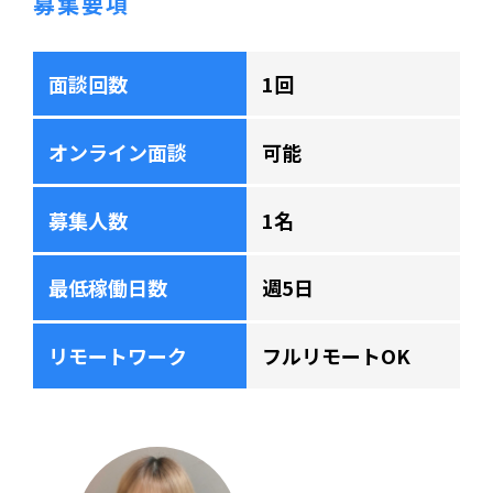
募集要項
面談回数
1回
オンライン面談
可能
募集人数
1名
最低稼働日数
週5日
リモートワーク
フルリモートOK