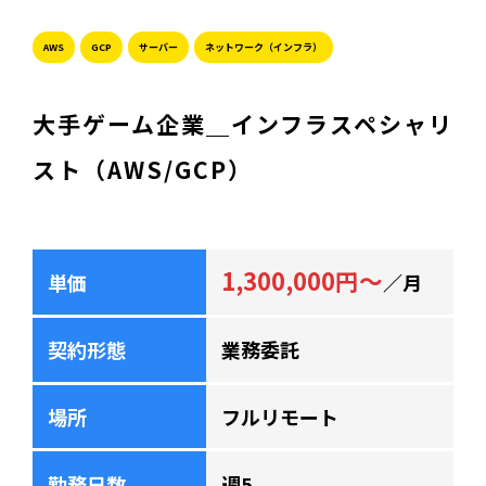
AWS
GCP
サーバー
ネットワーク（インフラ）
大手ゲーム企業＿インフラスペシャリ
スト（AWS/GCP）
1,300,000円～
単価
／月
契約形態
業務委託
場所
フルリモート
勤務日数
週5