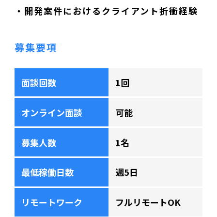
・開発案件におけるクライアント折衝経験
募集要項
面談回数
1回
オンライン面談
可能
募集人数
1名
最低稼働日数
週5日
リモートワーク
フルリモートOK