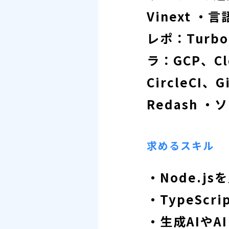
Vinext ・
レポ：Turbo
ラ：GCP、Clo
CircleCI、
Redash ・
求めるスキル
・Node.j
・TypeSc
・生成AIや