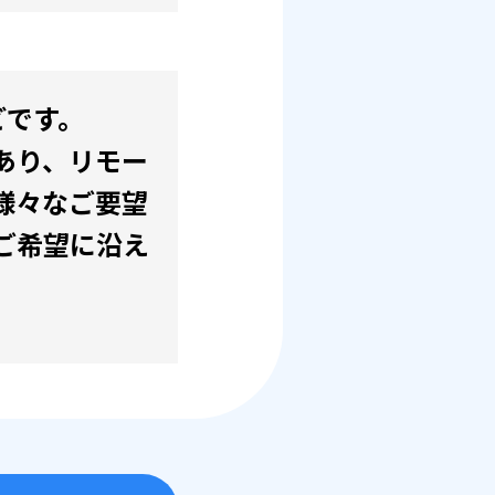
どです。
あり、リモー
様々なご要望
ご希望に沿え