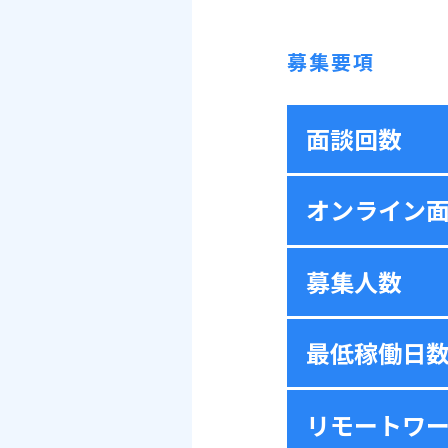
募集要項
面談回数
オンライン
募集人数
最低稼働日
リモートワ