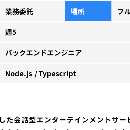
業務委託
場所
フ
週5
バックエンドエンジニア
Node.js
Typescript
用した会話型エンターテインメントサー