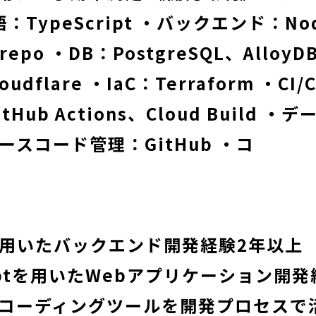
言語：TypeScript ・バックエンド：No
repo ・DB：PostgreSQL、Alloy
udflare ・IaC：Terraform ・CI/
GitHub Actions、Cloud Build 
ソースコード管理：GitHub ・コ
sを用いたバックエンド開発経験2年以上
riptを用いたWebアプリケーション開
AIコーディングツールを開発プロセスで