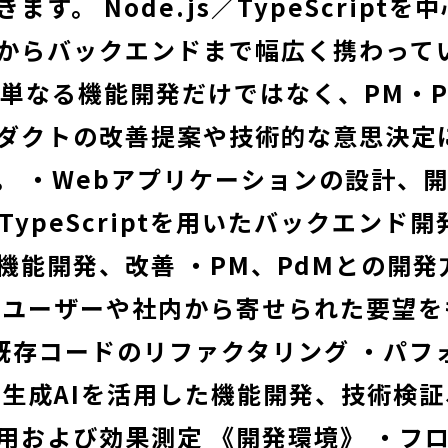
す。 Node.js／TypeScriptを
からバックエンドまで幅広く携わって
 単なる機能開発だけではなく、PM・P
ダクトの改善提案や技術的な意思決定
。 ・Webアプリケーションの設計、
s／TypeScriptを用いたバックエンド開
機能開発、改善 ・PM、PdMとの開
・ユーザーや社内から寄せられた要望を
・既存コードのリファクタリング ・パフ
・生成AIを活用した機能開発、技術検証
用および効果測定 《開発環境》 ・フ