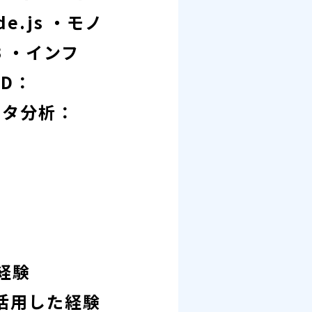
de.js ・モノ
DB ・インフ
CD：
・データ分析：
発経験
活用した経験