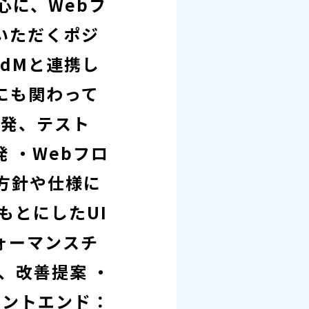
中心に、Webフ
いただくポジ
dMと連携し
にも関わって
開発、テスト
発 ・Webフロ
発方針や仕様に
もとにしたUI
ォーマンスチ
、改善提案 ・
ロントエンド：