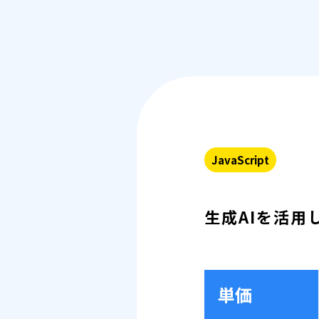
JavaScript
生成AIを活用
単価