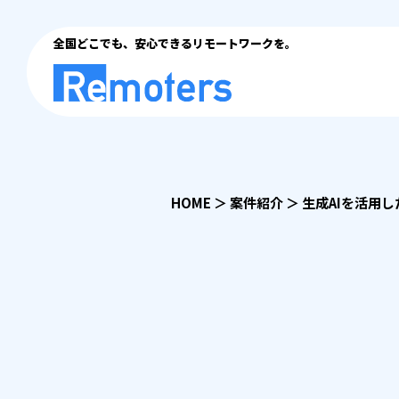
全国どこでも、安心できるリモートワークを。
HOME
＞
案件紹介
＞
生成AIを活用