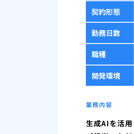
契約形態
勤務日数
職種
開発環境
業務内容
生成AIを活