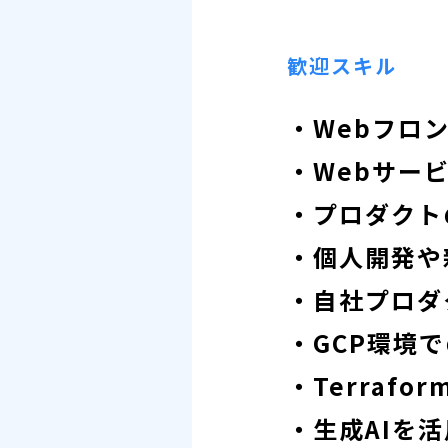
歓迎スキル
・Webフロ
・Webサー
・プロダクト
・個人開発や
・自社プロダ
・GCP環境
・Terraf
・生成AIを