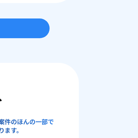
へ
案件のほんの一部で
ります。