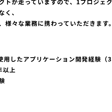
クトが走っていますので、1プロジェ
なく、
、様々な業務に携わっていただきます
nを使用したアプリケーション開発経験（
年以上
験