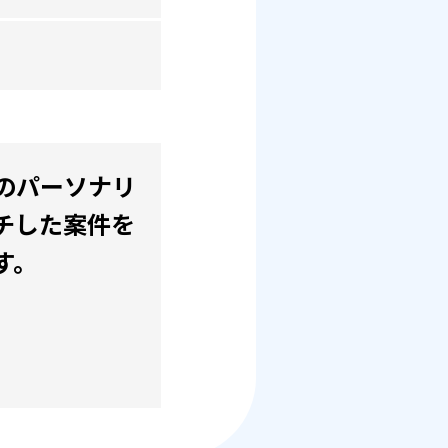
のパーソナリ
チした案件を
す。