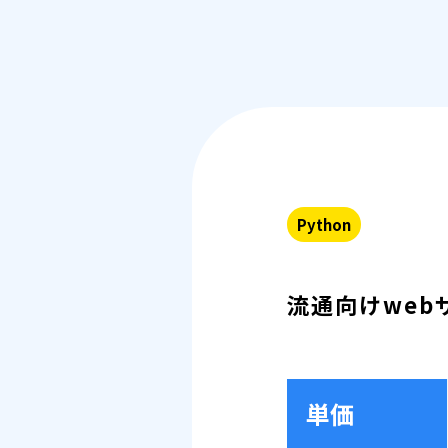
Python
流通向けweb
単価