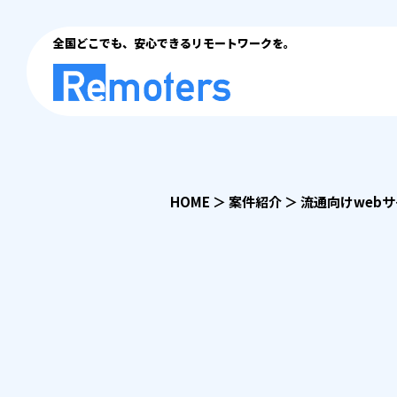
全国どこでも、安心できるリモートワークを。
HOME
＞
案件紹介
＞
流通向けwebサ