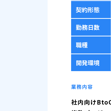
契約形態
勤務日数
職種
開発環境
業務内容
社内向けBto