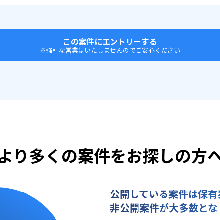
この案件にエントリーする
※強引な営業はいたしませんのでご安心ください
より多くの案件をお探しの方
公開している案件は保有
非公開案件が大多数とな