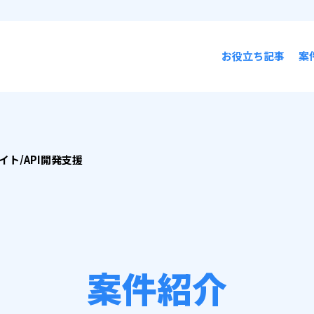
お役立ち記事
案
イト/API開発支援
案件紹介