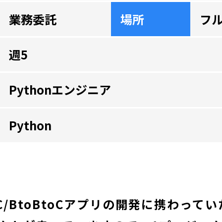
業務委託
場所
フ
週5
Pythonエンジニア
Python
C/BtoBtoCアプリの開発に携わって