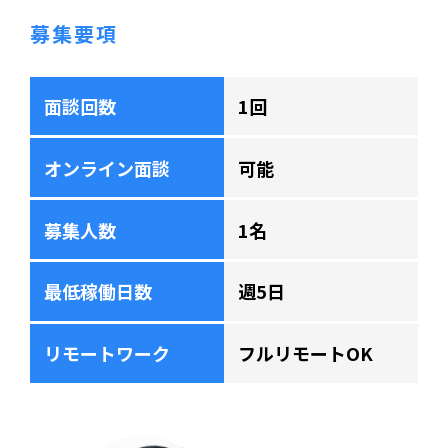
募集要項
面談回数
1回
オンライン面談
可能
募集人数
1名
最低稼働日数
週5日
リモートワーク
フルリモートOK