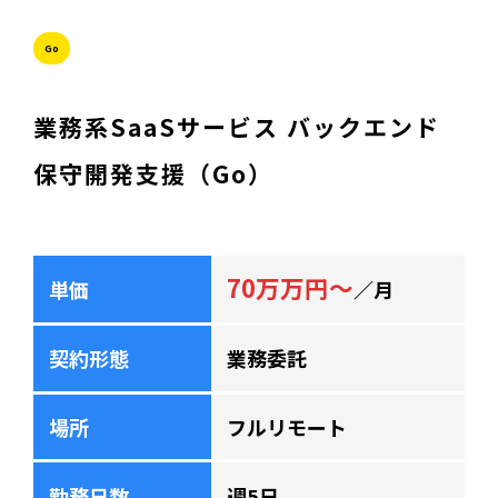
Go
業務系SaaSサービス バックエンド
保守開発支援（Go）
70万万円～
単価
／月
契約形態
業務委託
場所
フルリモート
勤務日数
週5日