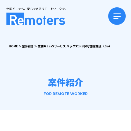
全国どこでも、安心できるリモートワークを。
HOME
＞
案件紹介
＞
業務系SaaSサービス バックエンド保守開発支援（Go）
案件紹介
FOR REMOTE WORKER