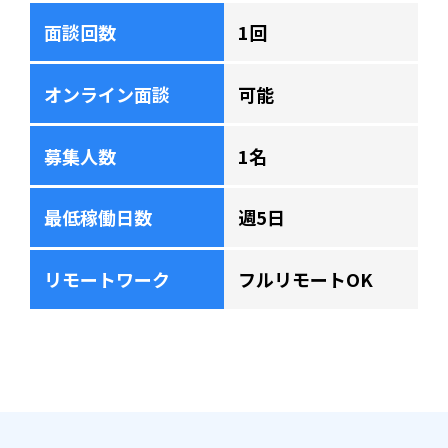
面談回数
1回
オンライン面談
可能
募集人数
1名
最低稼働日数
週5日
リモートワーク
フルリモートOK