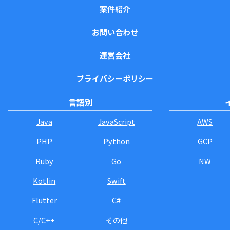
案件紹介
お問い合わせ
運営会社
プライバシーポリシー
言語別
Java
JavaScript
AWS
PHP
Python
GCP
Ruby
Go
NW
Kotlin
Swift
Flutter
C#
C/C++
その他