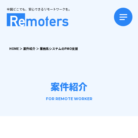
全国どこでも、安心できるリモートワークを。
HOME
＞
案件紹介
＞
業務系システムのPMO支援
案件紹介
FOR REMOTE WORKER