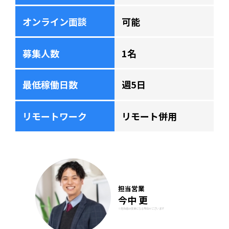
オンライン面談
可能
募集人数
1名
最低稼働日数
週5日
リモートワーク
リモート併用
担当営業
今中 更
※担当者は変更になる場合がございます