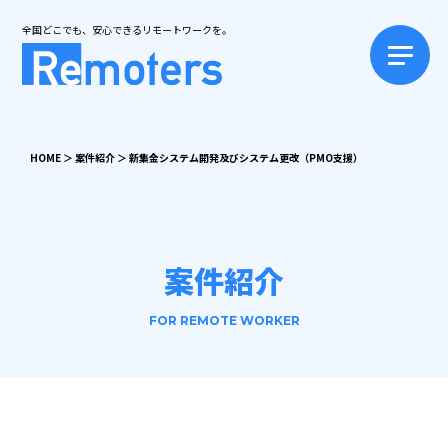
全国どこでも、安心できるリモートワークを。
HOME
＞
案件紹介
＞
新集金システム開発及びシステム更改（PMO支援）
案件紹介
FOR REMOTE WORKER