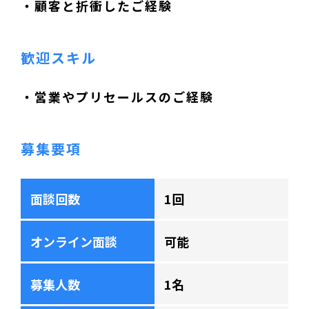
・顧客と折衝したご経験
歓迎スキル
・営業やプリセールスのご経験
募集要項
面談回数
1回
オンライン面談
可能
募集人数
1名